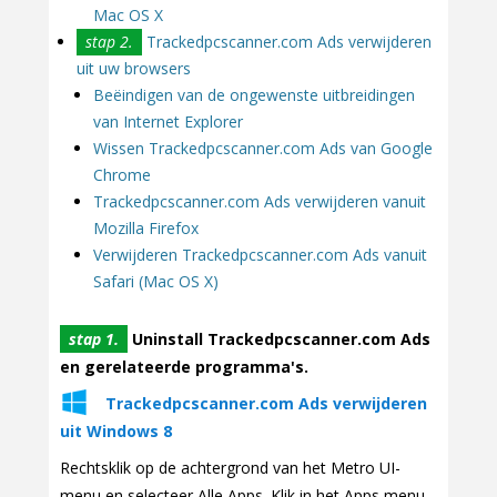
Mac OS X
stap 2.
Trackedpcscanner.com Ads verwijderen
uit uw browsers
Beëindigen van de ongewenste uitbreidingen
van Internet Explorer
Wissen Trackedpcscanner.com Ads van Google
Chrome
Trackedpcscanner.com Ads verwijderen vanuit
Mozilla Firefox
Verwijderen Trackedpcscanner.com Ads vanuit
Safari (Mac OS X)
stap 1.
Uninstall Trackedpcscanner.com Ads
en gerelateerde programma's.
Trackedpcscanner.com Ads verwijderen
uit Windows 8
Rechtsklik op de achtergrond van het Metro UI-
menu en selecteer Alle Apps. Klik in het Apps menu