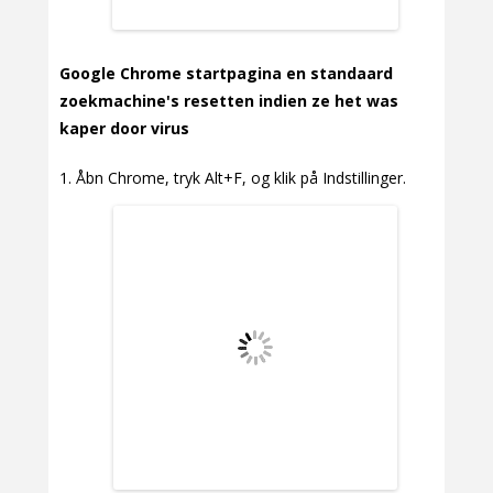
Google Chrome startpagina en standaard
zoekmachine's resetten indien ze het was
kaper door virus
Åbn Chrome, tryk Alt+F, og klik på Indstillinger.