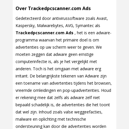
Over Trackedpcscanner.com Ads
Gedetecteerd door antivirussoftware zoals Avast,
Kaspersky, Malwarebytes, AVG, Symantec als
Trackedpcscanner.com Ads
, het is een adware-
programma waarvan het primaire doel is om
advertenties op uw scherm weer te geven. We
moeten zeggen dat adware geen ernstige
computerinfectie is, als je het vergelijkt met
anderen. Toch is het omgaan met adware erg
irritant. De belangrijkste tekenen van Adware zijn
een toename van advertenties tijdens het browsen,
vreemde omleidingen en pop-upadvertenties. Houd
er rekening mee dat zelfs als adware zelf niet
bepaald schadelijk is, de advertenties die het toont
dat wel zijn. Inhoud zoals valse weggeefacties,
malware en oplichting met technische
ondersteuning kan door die advertenties worden