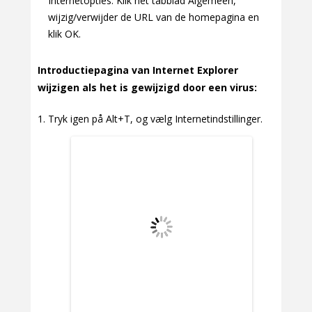
Internetopties. Klik het tabblad Algemeen,
wijzig/verwijder de URL van de homepagina en
klik OK.
Introductiepagina van Internet Explorer
wijzigen als het is gewijzigd door een virus:
Tryk igen på Alt+T, og vælg Internetindstillinger.