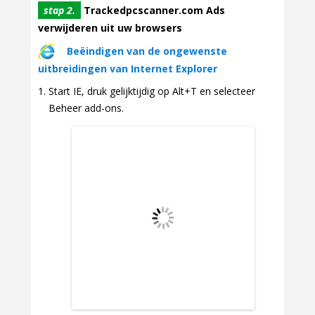
stap 2.
Trackedpcscanner.com Ads
verwijderen uit uw browsers
Beëindigen van de ongewenste
uitbreidingen van Internet Explorer
Start IE, druk gelijktijdig op Alt+T en selecteer
Beheer add-ons.