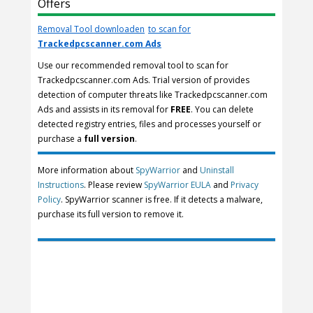
Offers
Removal Tool downloaden
to scan for
Trackedpcscanner.com Ads
Use our recommended removal tool to scan for
Trackedpcscanner.com Ads. Trial version of provides
detection of computer threats like Trackedpcscanner.com
Ads and assists in its removal for
FREE
. You can delete
detected registry entries, files and processes yourself or
purchase a
full version
.
More information about
SpyWarrior
and
Uninstall
Instructions
. Please review
SpyWarrior EULA
and
Privacy
Policy
. SpyWarrior scanner is free. If it detects a malware,
purchase its full version to remove it.