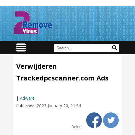
Verwijderen
Trackedpcscanner.com Ads
|
Adware
2023 January 20, 11:54
Published:
Delen: