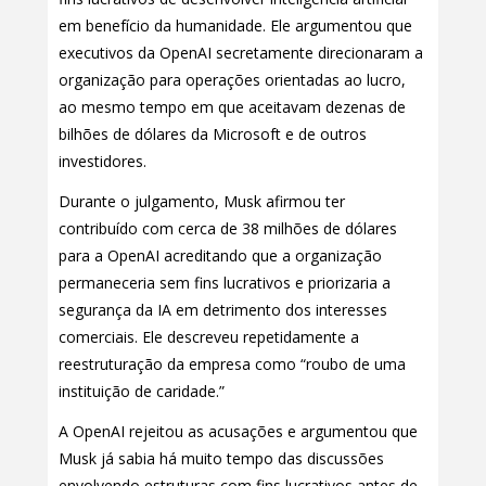
em benefício da humanidade. Ele argumentou que
executivos da OpenAI secretamente direcionaram a
organização para operações orientadas ao lucro,
ao mesmo tempo em que aceitavam dezenas de
bilhões de dólares da Microsoft e de outros
investidores.
Durante o julgamento, Musk afirmou ter
contribuído com cerca de 38 milhões de dólares
para a OpenAI acreditando que a organização
permaneceria sem fins lucrativos e priorizaria a
segurança da IA em detrimento dos interesses
comerciais. Ele descreveu repetidamente a
reestruturação da empresa como “roubo de uma
instituição de caridade.”
A OpenAI rejeitou as acusações e argumentou que
Musk já sabia há muito tempo das discussões
envolvendo estruturas com fins lucrativos antes de