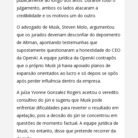
publicamente ao longo dos anos. Durante todo o
julgamento, ambos os lados atacaram a
credibilidade e os motivos um do outro.
O advogado de Musk, Steven Molo, argumentou
que os jurados deveriam desconfiar do depoimento
de Altman, apontando testemunhas que
supostamente questionaram a honestidade do CEO
da OpenAI. A equipe jurídica da OpenAI contrapôs
que o próprio Musk já havia apoiado planos de
expansão orientados ao lucro e só depois se opôs
após perder influência dentro da empresa.
A juíza Yvonne Gonzalez Rogers aceitou o veredito
consultivo do júri e sugeriu que Musk pode
enfrentar dificuldades para reverter o resultado em
apelação, pois a decisão do júri se concentrou em
questões de momento factual. A equipe jurídica de
Musk, no entanto, disse que pretende recorrer da