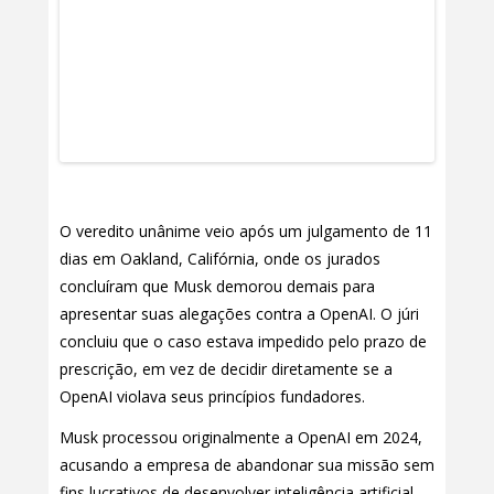
O veredito unânime veio após um julgamento de 11
dias em Oakland, Califórnia, onde os jurados
concluíram que Musk demorou demais para
apresentar suas alegações contra a OpenAI. O júri
concluiu que o caso estava impedido pelo prazo de
prescrição, em vez de decidir diretamente se a
OpenAI violava seus princípios fundadores.
Musk processou originalmente a OpenAI em 2024,
acusando a empresa de abandonar sua missão sem
fins lucrativos de desenvolver inteligência artificial