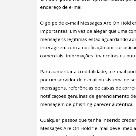
endereço de e-mail.
O golpe de e-mail Messages Are On Hold ex
importantes. Em vez de alegar que uma con
mensagens legítimas estão aguardando apro
interagirem com a notificação por curiosi
comerciais, informações financeiras ou ou
Para aumentar a credibilidade, o e-mail po
por um servidor de e-mail ou sistema de se
mensagens, referências de caixas de correi
notificações genuínas de gerenciamento de 
mensagem de phishing parecer autêntica.
Qualquer pessoa que tenha inserido credenc
Messages Are On Hold ” e-mail deve imedia