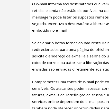
O e-mail informa aos destinatários que v
retidas e ainda não estão disponíveis na cai
mensagem pode listar os supostos remeten
seguida, incentiva o destinatário a libera
embutido no e-mail.
Selecionar o botão fornecido não restaura 
redirecionados para uma página de phishing 
solicita o endereço de e-mail e a senha do 
caixa de correio ou autorizar a liberação d
enviadas são enviadas diretamente aos at
Comprometer uma conta de e-mail pode exp
sensíveis. Os atacantes podem acessar cor
faturas, e-mails de redefinição de senha e
serviços online dependem do e-mail para r
também pode oferecer oportunidades para