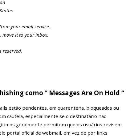
ion
 Status
rom your email service.
, move it to your inbox.
s reserved.
hishing como ” Messages Are On Hold “
mails estão pendentes, em quarentena, bloqueados ou
m cautela, especialmente se o destinatário não
legítimos geralmente permitem que os usuários revisem
elo portal oficial de webmail, em vez de por links