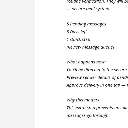
routine verification. They will 
– · secure mail system
5 Pending messages
3 Days left
1 Quick step
[Review message queue]
What happens next:
You’ll be directed to the secur
Preview sender details of pen
Approve delivery in one tap — 
Why this matters:
This extra step prevents unsoli
messages go through.