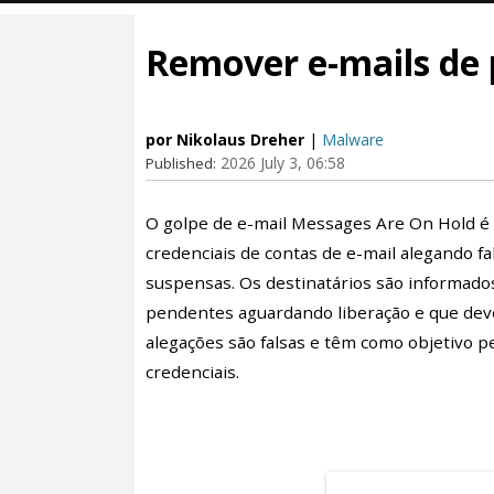
Remover e-mails de 
por Nikolaus Dreher
|
Malware
2026 July 3, 06:58
Published:
O golpe de e-mail Messages Are On Hold é
credenciais de contas de e-mail alegando 
suspensas. Os destinatários são informados
pendentes aguardando liberação e que deve
alegações são falsas e têm como objetivo p
credenciais.