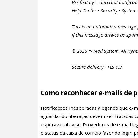
Verified by – · internal notificat
Help Center • Security • System
This is an automated message f
If this message arrives as spam
© 2026 *- Mail System. All right
Secure delivery · TLS 1.3
Como reconhecer e-mails de p
Notificações inesperadas alegando que e-
aguardando liberação devem ser tratadas co
esperava tal aviso. Provedores de e-mail 
o status da caixa de correio fazendo login p