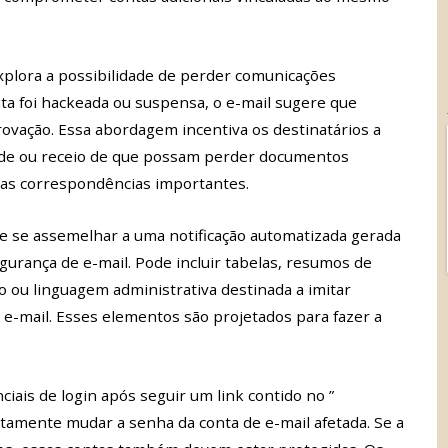
plora a possibilidade de perder comunicações
ta foi hackeada ou suspensa, o e-mail sugere que
vação. Essa abordagem incentiva os destinatários a
dade ou receio de que possam perder documentos
tras correspondências importantes.
de se assemelhar a uma notificação automatizada gerada
gurança de e-mail. Pode incluir tabelas, resumos de
o ou linguagem administrativa destinada a imitar
e-mail. Esses elementos são projetados para fazer a
iais de login após seguir um link contido no ”
tamente mudar a senha da conta de e-mail afetada. Se a