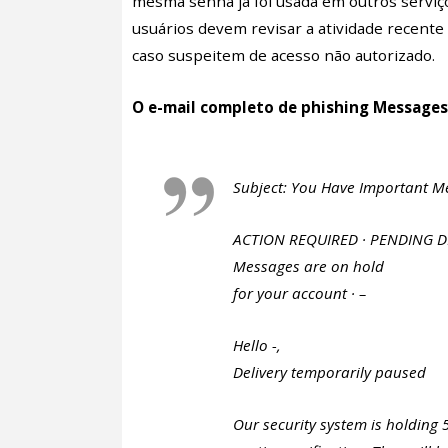
mesma senha já foi usada em outros serviç
usuários devem revisar a atividade recente
caso suspeitem de acesso não autorizado.
O e-mail completo de phishing Messages 
Subject: You Have Important M
ACTION REQUIRED · PENDING D
Messages are on hold
for your account · –
Hello -,
Delivery temporarily paused
Our security system is holding