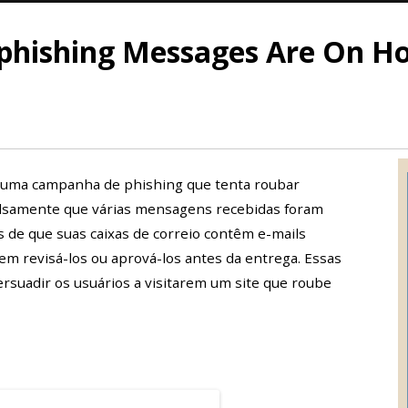
phishing Messages Are On Ho
 uma campanha de phishing que tenta roubar
falsamente que várias mensagens recebidas foram
 de que suas caixas de correio contêm e-mails
m revisá-los ou aprová-los antes da entrega. Essas
ersuadir os usuários a visitarem um site que roube