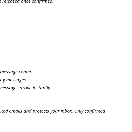
be released once confirmed.
e message center
ding messages
messages arrive instantly
cited emails and protects your inbox. Only confirmed