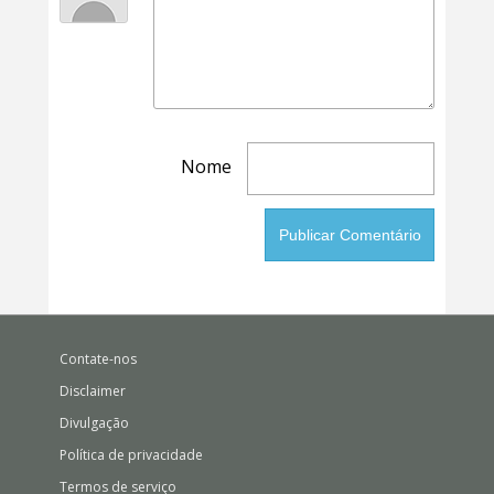
Nome
Contate-nos
Disclaimer
Divulgação
Política de privacidade
Termos de serviço