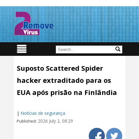
Suposto Scattered Spider
hacker extraditado para os
EUA após prisão na Finlândia
|
Notícias de segurança
2026 July 2, 08:29
Published: