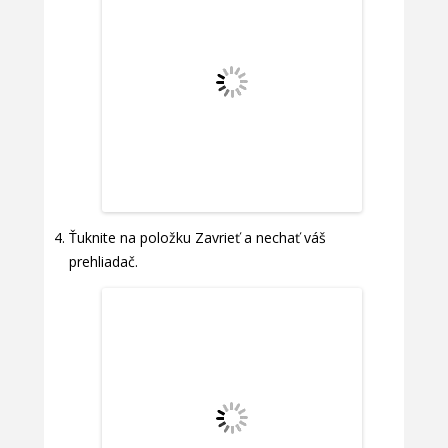
Ťuknite na položku Zavrieť a nechať váš
prehliadač.