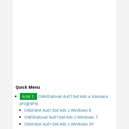
Quick Menu
krok 1.
Odinštalovať Au01.bid Ads a súvisiace
programy.
Odstrániť Au01.bid Ads z Windows 8
Odinštalovať Au01.bid Ads z Windows 7
Odstrániť Au01.bid Ads z Windows XP