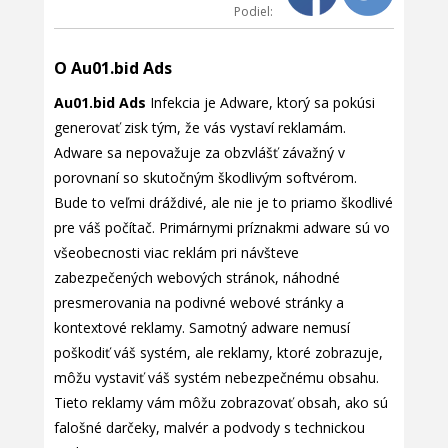
Podiel:
O Au01.bid Ads
Au01.bid Ads
Infekcia je Adware, ktorý sa pokúsi
generovať zisk tým, že vás vystaví reklamám.
Adware sa nepovažuje za obzvlášť závažný v
porovnaní so skutočným škodlivým softvérom.
Bude to veľmi dráždivé, ale nie je to priamo škodlivé
pre váš počítač. Primárnymi príznakmi adware sú vo
všeobecnosti viac reklám pri návšteve
zabezpečených webových stránok, náhodné
presmerovania na podivné webové stránky a
kontextové reklamy. Samotný adware nemusí
poškodiť váš systém, ale reklamy, ktoré zobrazuje,
môžu vystaviť váš systém nebezpečnému obsahu.
Tieto reklamy vám môžu zobrazovať obsah, ako sú
falošné darčeky, malvér a podvody s technickou