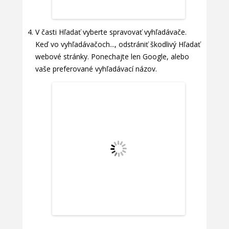
V časti Hľadať vyberte spravovať vyhľadávače.
Keď vo vyhľadávačoch..., odstrániť škodlivý Hľadať
webové stránky. Ponechajte len Google, alebo
vaše preferované vyhľadávací názov.