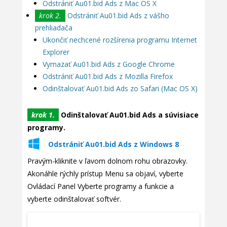
Odstrániť Au01.bid Ads z Mac OS X
krok 2.
Odstrániť Au01.bid Ads z vášho
prehliadača
Ukončiť nechcené rozšírenia programu Internet
Explorer
Vymazať Au01.bid Ads z Google Chrome
Odstrániť Au01.bid Ads z Mozilla Firefox
Odinštalovať Au01.bid Ads zo Safari (Mac OS X)
krok 1.
Odinštalovať Au01.bid Ads a súvisiace
programy.
Odstrániť Au01.bid Ads z Windows 8
Pravým-kliknite v ľavom dolnom rohu obrazovky.
Akonáhle rýchly prístup Menu sa objaví, vyberte
Ovládací Panel Vyberte programy a funkcie a
vyberte odinštalovať softvér.