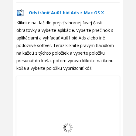
Odstrániť Au01.bid Ads z Mac OS X
Kliknite na tlačidlo prejsť v hornej ľavej časti
obrazovky a vyberte aplikácie. Vyberte priečinok s
aplikáciami a vyhľadať Au01.bid Ads alebo iné
podozrivé softvér. Teraz kliknite pravým tlačidlom
na každú z týchto položiek a vyberte položku
presunúť do koša, potom vpravo kliknite na ikonu
koša a vyberte položku Vyprázdniť kôš.