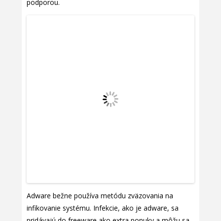
podporou.
Adware bežne používa metódu zväzovania na
infikovanie systému. Infekcie, ako je adware, sa
pridávajú do freeware ako extra ponuky a môžu sa