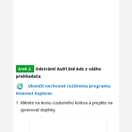
krok 2.
Odstrániť Au01.bid Ads z vášho
prehliadača
Ukončiť nechcené rozšírenia programu
Internet Explorer
Kliknite na ikonu ozubeného kolesa a prejdite na
spravovať doplnky.