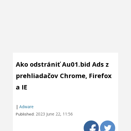
Ako odstrániť Au01.bid Ads z
prehliadačov Chrome, Firefox
a IE
|
Adware
2023 June 22, 11:56
Published: