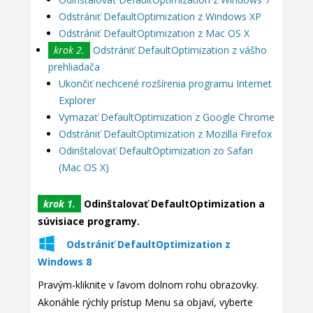
Odstrániť DefaultOptimization z Windows XP
Odstrániť DefaultOptimization z Mac OS X
krok 2.
Odstrániť DefaultOptimization z vášho
prehliadača
Ukončiť nechcené rozšírenia programu Internet
Explorer
Vymazať DefaultOptimization z Google Chrome
Odstrániť DefaultOptimization z Mozilla Firefox
Odinštalovať DefaultOptimization zo Safari
(Mac OS X)
krok 1.
Odinštalovať DefaultOptimization a
súvisiace programy.
Odstrániť DefaultOptimization z
Windows 8
Pravým-kliknite v ľavom dolnom rohu obrazovky.
Akonáhle rýchly prístup Menu sa objaví, vyberte