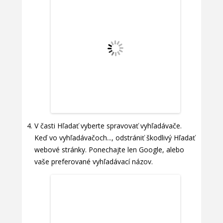
V časti Hľadať vyberte spravovať vyhľadávače.
Keď vo vyhľadávačoch..., odstrániť škodlivý Hľadať
webové stránky. Ponechajte len Google, alebo
vaše preferované vyhľadávací názov.