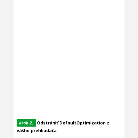
krok 2.
Odstrániť DefaultOptimization z
vášho prehliadača