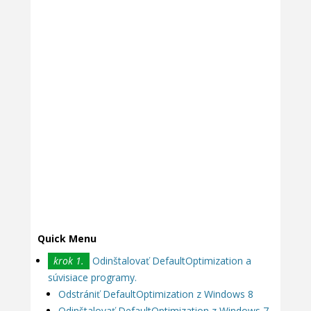
Quick Menu
krok 1.
Odinštalovať DefaultOptimization a
súvisiace programy.
Odstrániť DefaultOptimization z Windows 8
Odinštalovať DefaultOptimization z Windows 7