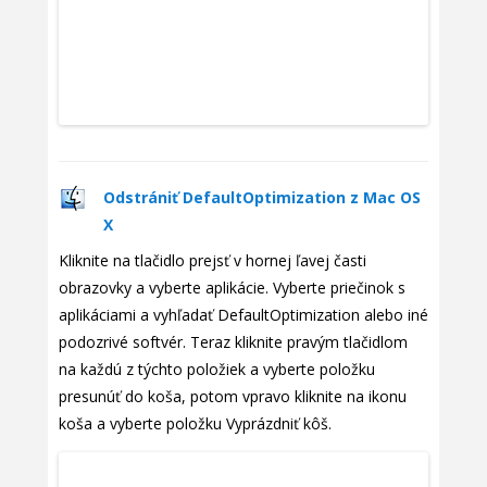
Odstrániť DefaultOptimization z Mac OS
X
Kliknite na tlačidlo prejsť v hornej ľavej časti
obrazovky a vyberte aplikácie. Vyberte priečinok s
aplikáciami a vyhľadať DefaultOptimization alebo iné
podozrivé softvér. Teraz kliknite pravým tlačidlom
na každú z týchto položiek a vyberte položku
presunúť do koša, potom vpravo kliknite na ikonu
koša a vyberte položku Vyprázdniť kôš.