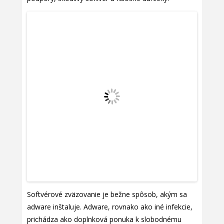
Softvérové zväzovanie je bežne spôsob, akým sa
adware inštaluje. Adware, rovnako ako iné infekcie,
prichádza ako doplnková ponuka k slobodnému