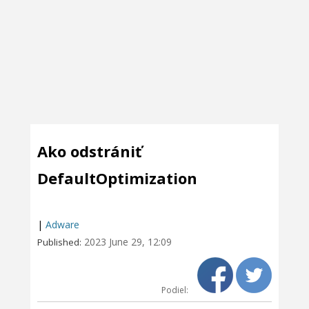
Ako odstrániť
DefaultOptimization
|
Adware
2023 June 29, 12:09
Published:
Podiel: