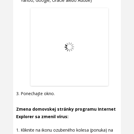
Yahoo, Google, Oracle alebo Adobe)
Ponechajte okno.
Zmena domovskej stránky programu Internet
Explorer sa zmenil vírus:
Kliknite na ikonu ozubeného kolesa (ponuka) na