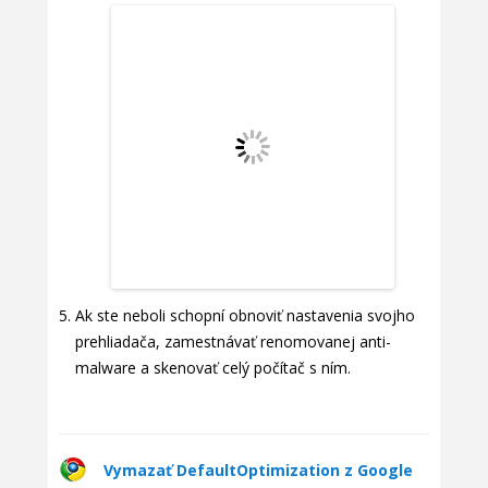
Ak ste neboli schopní obnoviť nastavenia svojho
prehliadača, zamestnávať renomovanej anti-
malware a skenovať celý počítač s ním.
Vymazať DefaultOptimization z Google