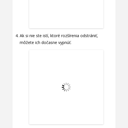
Ak si nie ste istí, ktoré rozšírenia odstrániť,
môžete ich dočasne vypnúť.