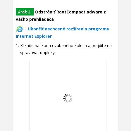
krok 2.
Odstrániť RootCompact adware z
vášho prehliadača
Ukončiť nechcené rozšírenia programu
Internet Explorer
Kliknite na ikonu ozubeného kolesa a prejdite na
spravovať doplnky.