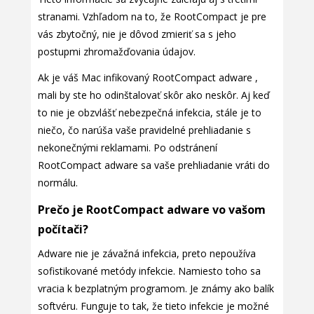
stranami. Vzhľadom na to, že RootCompact je pre
vás zbytočný, nie je dôvod zmieriť sa s jeho
postupmi zhromažďovania údajov.
Ak je váš Mac infikovaný RootCompact adware ,
mali by ste ho odinštalovať skôr ako neskôr. Aj keď
to nie je obzvlášť nebezpečná infekcia, stále je to
niečo, čo narúša vaše pravidelné prehliadanie s
nekonečnými reklamami. Po odstránení
RootCompact adware sa vaše prehliadanie vráti do
normálu.
Prečo je RootCompact adware vo vašom
počítači?
Adware nie je závažná infekcia, preto nepoužíva
sofistikované metódy infekcie. Namiesto toho sa
vracia k bezplatným programom. Je známy ako balík
softvéru. Funguje to tak, že tieto infekcie je možné