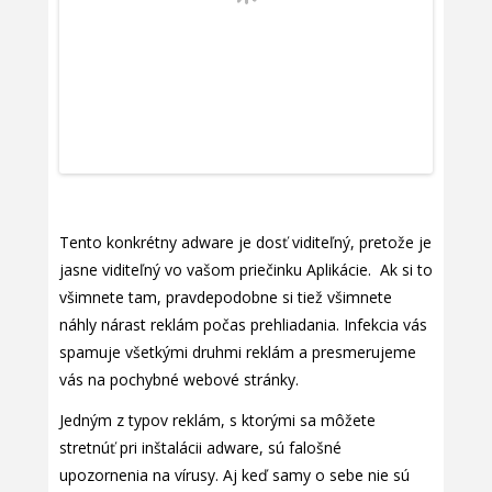
Tento konkrétny adware je dosť viditeľný, pretože je
jasne viditeľný vo vašom priečinku Aplikácie. Ak si to
všimnete tam, pravdepodobne si tiež všimnete
náhly nárast reklám počas prehliadania. Infekcia vás
spamuje všetkými druhmi reklám a presmerujeme
vás na pochybné webové stránky.
Jedným z typov reklám, s ktorými sa môžete
stretnúť pri inštalácii adware, sú falošné
upozornenia na vírusy. Aj keď samy o sebe nie sú