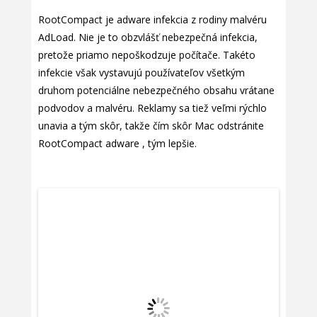
RootCompact je adware infekcia z rodiny malvéru
AdLoad. Nie je to obzvlášť nebezpečná infekcia,
pretože priamo nepoškodzuje počítače. Takéto
infekcie však vystavujú používateľov všetkým
druhom potenciálne nebezpečného obsahu vrátane
podvodov a malvéru. Reklamy sa tiež veľmi rýchlo
unavia a tým skôr, takže čím skôr Mac odstránite
RootCompact adware , tým lepšie.