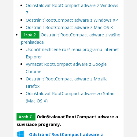
Odinštalovať RootCompact adware z Windows
7
Odstrániť RootCompact adware z Windows XP
Odstrániť RootCompact adware z Mac OS X
krok 2.
Odstrániť RootCompact adware z vášho
prehliadača
Ukončiť nechcené rozšírenia programu Internet
Explorer
Vymazať RootCompact adware z Google
Chrome
Odstrániť RootCompact adware z Mozilla
Firefox
Odinštalovať RootCompact adware zo Safari
(Mac OS X)
krok 1.
Odinštalovať RootCompact adware a
súvisiace programy.
Odstrániť RootCompact adware z