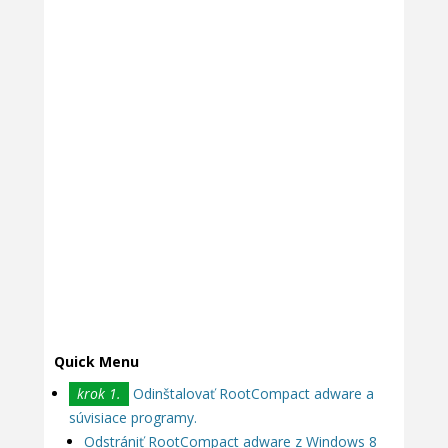
Quick Menu
krok 1.
Odinštalovať RootCompact adware a
súvisiace programy.
Odstrániť RootCompact adware z Windows 8