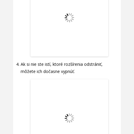
Ak si nie ste istí, ktoré rozšírenia odstrániť,
môžete ich dočasne vypnúť.