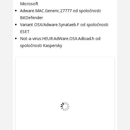
Microsoft
Adware.MAC.Generic.27777 od spoločnosti
BitDefender
Variant OSX/Adware.Synataeb.F od spoločnosti
ESET
Not-a-virus:HEUR:AdWare.OSX.Adload.h od
spoločnosti Kaspersky