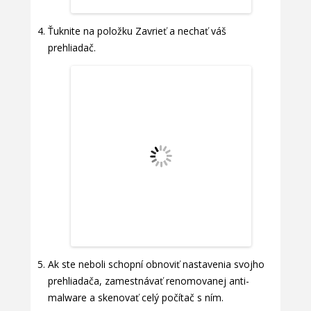
Ťuknite na položku Zavrieť a nechať váš
prehliadač.
Ak ste neboli schopní obnoviť nastavenia svojho
prehliadača, zamestnávať renomovanej anti-
malware a skenovať celý počítač s ním.