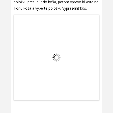
položku presunúť do koša, potom vpravo kliknite na
ikonu koša a vyberte položku Vyprázdniť kôš.