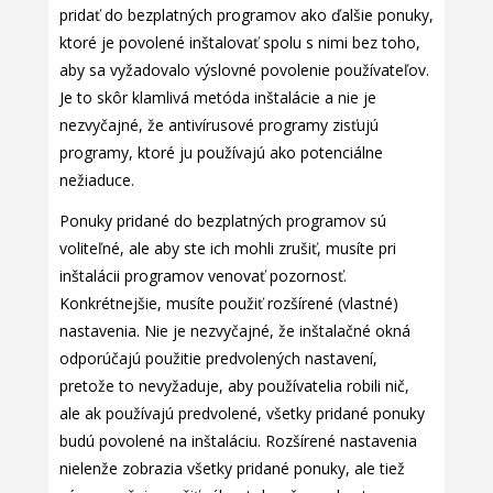
pridať do bezplatných programov ako ďalšie ponuky,
ktoré je povolené inštalovať spolu s nimi bez toho,
aby sa vyžadovalo výslovné povolenie používateľov.
Je to skôr klamlivá metóda inštalácie a nie je
nezvyčajné, že antivírusové programy zisťujú
programy, ktoré ju používajú ako potenciálne
nežiaduce.
Ponuky pridané do bezplatných programov sú
voliteľné, ale aby ste ich mohli zrušiť, musíte pri
inštalácii programov venovať pozornosť.
Konkrétnejšie, musíte použiť rozšírené (vlastné)
nastavenia. Nie je nezvyčajné, že inštalačné okná
odporúčajú použitie predvolených nastavení,
pretože to nevyžaduje, aby používatelia robili nič,
ale ak používajú predvolené, všetky pridané ponuky
budú povolené na inštaláciu. Rozšírené nastavenia
nielenže zobrazia všetky pridané ponuky, ale tiež