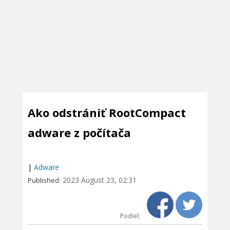
Ako odstrániť RootCompact
adware z počítača
|
Adware
2023 August 23, 02:31
Published:
Podiel: