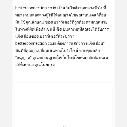
betterconnection.co.in เป็นเว็บไซต์หลอกลวงทั่วไปที่
พยายามหลอกลวงผู้ใช้ให้อนุญาตโฆษณาบนเดสก์ท็อป
มันใช้คุณลักษณะของเบราว์เซอร์ที่ถูกต้องตามกฎหมาย
ในทางที่ผิดเพื่อทําเช่นนี้ ซึ่งเป็นสาเหตุที่คุณจะได้รับการ
แจ้งเตือนของเบราว์เซอร์ที่ระบุว่า ”
betterconnection.co.in ต้องการแสดงการแจ้งเตือน”
ทันทีที่คุณถูกเปลี่ยนเส้นทางไปยังไซต์ หากคุณคลิก
“อนุญาต” คุณจะอนุญาตให้เว็บไซต์โฆษณาสแปมบนเด
สก์ท็อปของคุณโดยตรง