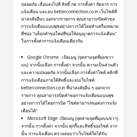
ปลอดภัย เลื่อนลงไปที่ สิทธิ์ กด การตั้งค่า ถัดจาก การ
แจ้งเตือน และลบ betterconnection.co.in เว็บไซต์ที่
น่าสงสัยอื่นๆ ออกจากรายการ คุณสามารถปิดคําขอ
การแจ้งเตือนแบบพุชอย่างถาวรได้โดยทําเครื่องหมาย
ที่ช่อง “บล็อกคําขอใหม่ที่ขอให้อนุญาตการแจ้งเตือน”
ในการตั้งค่าการแจ้งเตือนเดียวกัน
Google Chrome : เปิดเมนู (จุดสามจุดที่มุมขวา
บน) จากนั้นเลือก การตั้งค่า จากนั้น ความเป็นส่วนตัว
และความปลอดภัย จากนั้นเลือก การตั้งค่าไซต์ คลิกที่
การแจ้งเตือนภายใต้สิทธิ์และลบเว็บไซต์
betterconnection.co.in ที่น่าสงสัยอื่น ๆ ออกจาก
รายการ คุณสามารถปิดคําขอการแจ้งเตือนแบบพุช
อย่างถาวรได้โดยการปิด “ไซต์สามารถขอส่งการแจ้ง
เตือนได้”
Microsoft Edge: เปิดเมนู (จุดสามจุดที่มุมบนขวา)
จากนั้น การตั้งค่า จากนั้น คุกกี้และสิทธิ์ของไซต์ จาก
นั้น การแจ้งเตือน ตรวจสอบว่าเว็บไซต์ใดได้รับ