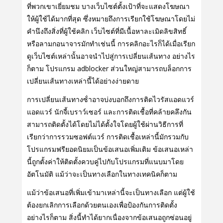
ที่พวกเขาเยี่ยมชม บางเว็บไซต์ตั้งเป้าที่จะแสดงโฆษณา
ให้ผู้ใช้ได้มากที่สุด ซึ่งหมายถึงการเรียกใช้โฆษณาโดยไม่
คํานึงถึงสิ่งที่ผู้ใช้คลิก เว็บไซต์ที่มีเนื้อหาละเมิดลิขสิทธิ์
หรือลามกอนาจารมักทําเช่นนี้ การคลิกอะไรก็ได้เมื่อเรียก
ดูเว็บไซต์เหล่านั้นอาจนําไปสู่การเปลี่ยนเส้นทาง อย่างไร
ก็ตาม โปรแกรม adblocker ส่วนใหญ่สามารถบล็อกการ
เปลี่ยนเส้นทางเหล่านี้ได้อย่างง่ายดาย
การเปลี่ยนเส้นทางซ้ําอาจบ่งบอกถึงการติดไวรัสแอดแวร์
แอดแวร์ นักจี้เบราว์เซอร์ และการติดเชื้อที่คล้ายคลึงกัน
สามารถติดตั้งได้โดยไม่ได้ตั้งใจโดยผู้ใช้ผ่านวิธีการที่
เรียกว่าการรวมซอฟต์แวร์ การติดเชื้อเหล่านี้มักรวมกับ
โปรแกรมฟรียอดนิยมเป็นข้อเสนอเพิ่มเติม ข้อเสนอเหล่า
นี้ถูกตั้งค่าให้ติดตั้งควบคู่ไปกับโปรแกรมที่แนบมาโดย
อัตโนมัติ แม้ว่าจะเป็นทางเลือกในทางเทคนิคก็ตาม
แม้ว่าข้อเสนอที่เพิ่มเข้ามาเหล่านี้จะเป็นทางเลือก แต่ผู้ใช้
ต้องยกเลิกการเลือกด้วยตนเองเพื่อป้องกันการติดตั้ง
อย่างไรก็ตาม สิ่งนี้ทําได้ยากเนื่องจากข้อเสนอถูกซ่อนอยู่