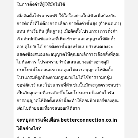
ในการตั้งค่าที่ผู้ใช้มักไม่ใช้
เมื่อติดตั้งโปรแกรมฟรี ให้ใส่ใจอย่างใกล้ชิดเพื่อป้องกัน
การติดตั้งที่ไม่ต้องการ เลือก การตั้งค่าขั้นสูง (กําหนดเอง)
แทน ค่าเริ่มต้น (พื้นฐาน) เมื่อติดตั้งโปรแกรม การตั้งค่า
เริ่มต้นปกปิดข้อเสนอที่เพิ่มเข้ามาและอนุญาตให้ติดตั้ง
ควบคู่ไปกับได้ การตั้งค่าขั้นสูงหรือแบบกําหนดเองจะ
แสดงข้อเสนอและอนุญาตให้คุณยกเลิกการเลือกสิ่งที่คุณ
ไม่ต้องการ โปรดทราบว่าข้อเสนอบางอย่างอาจดูมี
ประโยชน์ในตอนแรก แต่คุณไม่ควรอนุญาตให้ติดตั้ง
โปรแกรมที่ถูกต้องตามกฎหมายไม่ได้ใช้การรวมกลุ่ม
ซอฟต์แวร์ และโปรแกรมที่ทําเช่นนั้นมักจะถูกตรวจพบว่า
เป็นภัยคุกคามที่อาจเกิดขึ้นโดยโปรแกรมป้องกันไวรัส
การอนุญาตให้ติดตั้งเหล่านี้จะทําให้คอมพิวเตอร์ของคุณ
เต็มไปด้วยขยะที่อาจลบออกได้ยาก
จะหยุดการแจ้งเตือน betterconnection.co.in
ได้อย่างไร?