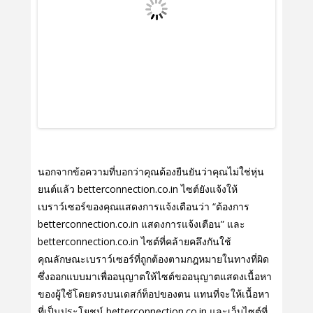
นอกจากข้อความที่บอกว่าคุณต้องยืนยันว่าคุณไม่ใช่หุ่น
ยนต์แล้ว betterconnection.co.in ไซต์ยังแจ้งให้
เบราว์เซอร์ของคุณแสดงการแจ้งเตือนว่า “ต้องการ
betterconnection.co.in แสดงการแจ้งเตือน” และ
betterconnection.co.in ไซต์ที่คล้ายคลึงกันใช้
คุณลักษณะเบราว์เซอร์ที่ถูกต้องตามกฎหมายในทางที่ผิด
ซึ่งออกแบบมาเพื่ออนุญาตให้ไซต์ขออนุญาตแสดงเนื้อหา
ของผู้ใช้โดยตรงบนเดสก์ท็อปของตน แทนที่จะให้เนื้อหา
ที่เป็นประโยชน์ betterconnection.co.in และเว็บไซต์ที่