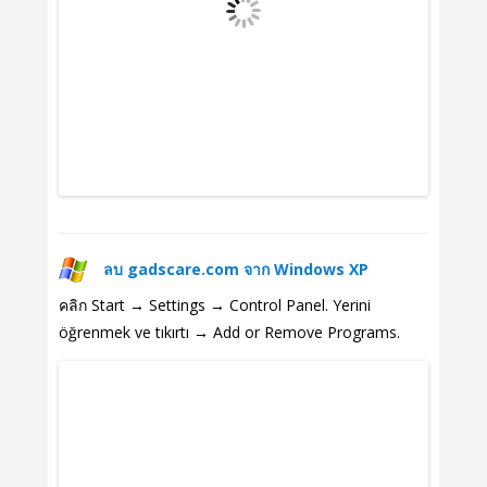
ลบ gadscare.com จาก Windows XP
คลิก Start → Settings → Control Panel. Yerini
öğrenmek ve tıkırtı → Add or Remove Programs.