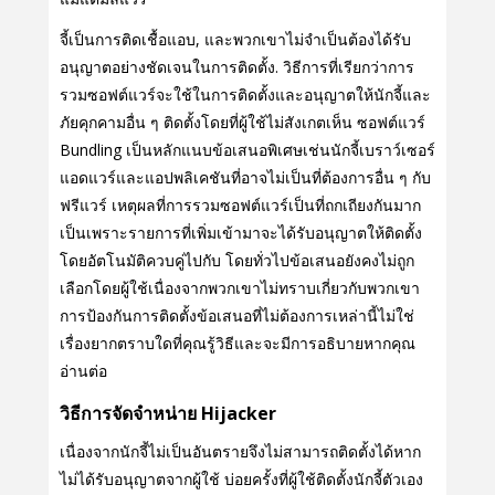
จี้เป็นการติดเชื้อแอบ, และพวกเขาไม่จําเป็นต้องได้รับ
อนุญาตอย่างชัดเจนในการติดตั้ง. วิธีการที่เรียกว่าการ
รวมซอฟต์แวร์จะใช้ในการติดตั้งและอนุญาตให้นักจี้และ
ภัยคุกคามอื่น ๆ ติดตั้งโดยที่ผู้ใช้ไม่สังเกตเห็น ซอฟต์แวร์
Bundling เป็นหลักแนบข้อเสนอพิเศษเช่นนักจี้เบราว์เซอร์
แอดแวร์และแอปพลิเคชันที่อาจไม่เป็นที่ต้องการอื่น ๆ กับ
ฟรีแวร์ เหตุผลที่การรวมซอฟต์แวร์เป็นที่ถกเถียงกันมาก
เป็นเพราะรายการที่เพิ่มเข้ามาจะได้รับอนุญาตให้ติดตั้ง
โดยอัตโนมัติควบคู่ไปกับ โดยทั่วไปข้อเสนอยังคงไม่ถูก
เลือกโดยผู้ใช้เนื่องจากพวกเขาไม่ทราบเกี่ยวกับพวกเขา
การป้องกันการติดตั้งข้อเสนอที่ไม่ต้องการเหล่านี้ไม่ใช่
เรื่องยากตราบใดที่คุณรู้วิธีและจะมีการอธิบายหากคุณ
อ่านต่อ
วิธีการจัดจําหน่าย Hijacker
เนื่องจากนักจี้ไม่เป็นอันตรายจึงไม่สามารถติดตั้งได้หาก
ไม่ได้รับอนุญาตจากผู้ใช้ บ่อยครั้งที่ผู้ใช้ติดตั้งนักจี้ตัวเอง