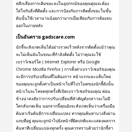
หลีกเลี่ยงการเติมขยะลงในอุปกรณ์ของคุณคุณจะต้อง
ใส่ใจกับสิ่งที่ติดตั้ง และการป้องกันการติดตั้งขยะในขั้น
ต้นนั้นใช้เวลานานน้อยกว่ามากเมื่อเทียบกับการต้องลบ
ออกในภายหลัง
เป็นอันตราย gadscare.com
นักจี้จะสังเกตเห็นได้อย่างรวดเร็วหลังจากติดตั้งแม้ว่าคุณ
จะไม่เห็นมันในขณะที่กําลังติดตั้ง ไม่ว่าคุณจะใช้
เบราว์เซอร์ใด ( Internet Explorer หรือ Google
Chrome Mozilla Firefox ) การตั้งค่าเบราว์เซอร์ของคุณ
จะมีการปรับเปลี่ยนที่ไม่ต้องการ หน้าแรกและแท็บใหม่
ของคุณจะถูกตั้งค่าเป็นหน้าเว็บที่โปรโมตของนักจี้ดังนั้น
หน้าเว็บจะโหลดทุกครั้งที่เปิดเบราว์เซอร์ของคุณ ค่อน
ข้างน่าสงสัยว่าการปรับเปลี่ยนที่สําคัญดังกล่าวจะไม่มี
ใครสังเกตเห็น นอกจากนี้คุณยังจะสังเกตเห็นว่าเครื่องมือ
ค้นหาเริ่มต้นมีการเปลี่ยนแปลง หากคุณค้นหาบางสิ่งผ่าน
แถบที่อยู่ คุณจะถูกนําไปยังหน้าที่ผิดปกติและแสดงผลการ
ค้นหาที่เปลี่ยนแปลงทุกครั้ง คุณควรทราบด้วยว่านักจี้สา