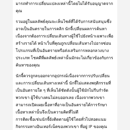
มารถทําการเปลี่ยนแปลงเหล่านี้โดยไม่ได้รับอนุญาตจาก
คุณ
รวมอยู่ในผลลัพธ์คุณจะเห็นไซต์ที่ได้รับการสนับสนุนซึ่ง
อาจเป็นอันตรายในการคลิก นักจี้เปลี่ยนผลการค้นหา
เนื่องจากต้องการเปลี่ยนเส้นทางผู้ใช้ไปยังหน้าเฉพาะเพื่อ
สร้างรายได้ หน้าเว็บที่คุณถูกเปลี่ยนเส้นทางไปอาจซ่อน
โปรแกรมที่เป็นอันตรายหรือส่งเสริมการหลอกลวงบาง
ประเภท โชคดีที่ผลลัพธ์เหล่านั้นมักจะไม่เกี่ยวข้องกับการ
ค้นหาของคุณ
นักจี้ควรถูกลบออกจากอุปกรณ์เนื่องจากการปรับเปลี่ยน
และการเปลี่ยนเส้นทางเหล่านี้ นักจี้ไม่แสดงพฤติกรรมที่
เป็นอันตรายใด ๆ ที่เห็นได้ชัดดังนั้นผู้ใช้มักไม่รีบกําจัด
พวกเขา ผู้ใช้บางคนไม่ลบออกเลย เนื่องจากพวกเขา
สามารถเปิดเผยเนื้อหาที่อาจเป็นอันตรายได้การรักษา
เนื้อหาเหล่านั้นจึงเป็นความคิดที่ไม่ดี
การติดเชื้อเช่นนักจี้ยังติดตามผู้ใช้โดยทั่วไปสอดแนม
กิจกรรมทางอินเทอร์เน็ตของพวกเขา ที่อยู่ IP ของคุณ