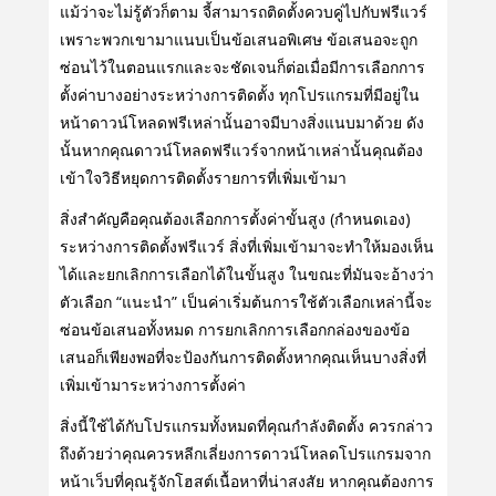
แม้ว่าจะไม่รู้ตัวก็ตาม จี้สามารถติดตั้งควบคู่ไปกับฟรีแวร์
เพราะพวกเขามาแนบเป็นข้อเสนอพิเศษ ข้อเสนอจะถูก
ซ่อนไว้ในตอนแรกและจะชัดเจนก็ต่อเมื่อมีการเลือกการ
ตั้งค่าบางอย่างระหว่างการติดตั้ง ทุกโปรแกรมที่มีอยู่ใน
หน้าดาวน์โหลดฟรีเหล่านั้นอาจมีบางสิ่งแนบมาด้วย ดัง
นั้นหากคุณดาวน์โหลดฟรีแวร์จากหน้าเหล่านั้นคุณต้อง
เข้าใจวิธีหยุดการติดตั้งรายการที่เพิ่มเข้ามา
สิ่งสําคัญคือคุณต้องเลือกการตั้งค่าขั้นสูง (กําหนดเอง)
ระหว่างการติดตั้งฟรีแวร์ สิ่งที่เพิ่มเข้ามาจะทําให้มองเห็น
ได้และยกเลิกการเลือกได้ในขั้นสูง ในขณะที่มันจะอ้างว่า
ตัวเลือก “แนะนํา” เป็นค่าเริ่มต้นการใช้ตัวเลือกเหล่านี้จะ
ซ่อนข้อเสนอทั้งหมด การยกเลิกการเลือกกล่องของข้อ
เสนอก็เพียงพอที่จะป้องกันการติดตั้งหากคุณเห็นบางสิ่งที่
เพิ่มเข้ามาระหว่างการตั้งค่า
สิ่งนี้ใช้ได้กับโปรแกรมทั้งหมดที่คุณกําลังติดตั้ง ควรกล่าว
ถึงด้วยว่าคุณควรหลีกเลี่ยงการดาวน์โหลดโปรแกรมจาก
หน้าเว็บที่คุณรู้จักโฮสต์เนื้อหาที่น่าสงสัย หากคุณต้องการ