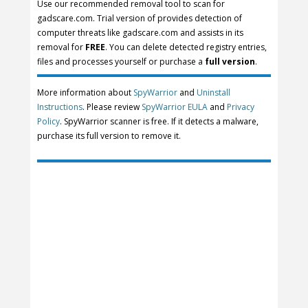
Use our recommended removal tool to scan for
gadscare.com. Trial version of provides detection of
computer threats like gadscare.com and assists in its
removal for
FREE
. You can delete detected registry entries,
files and processes yourself or purchase a
full version
.
More information about
SpyWarrior
and
Uninstall
Instructions
. Please review
SpyWarrior EULA
and
Privacy
Policy
. SpyWarrior scanner is free. If it detects a malware,
purchase its full version to remove it.