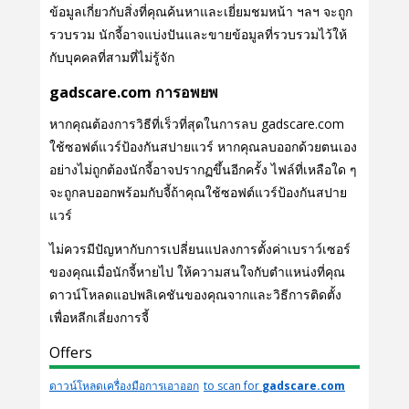
ข้อมูลเกี่ยวกับสิ่งที่คุณค้นหาและเยี่ยมชมหน้า ฯลฯ จะถูก
รวบรวม นักจี้อาจแบ่งปันและขายข้อมูลที่รวบรวมไว้ให้
กับบุคคลที่สามที่ไม่รู้จัก
gadscare.com การอพยพ
หากคุณต้องการวิธีที่เร็วที่สุดในการลบ gadscare.com
ใช้ซอฟต์แวร์ป้องกันสปายแวร์ หากคุณลบออกด้วยตนเอง
อย่างไม่ถูกต้องนักจี้อาจปรากฏขึ้นอีกครั้ง ไฟล์ที่เหลือใด ๆ
จะถูกลบออกพร้อมกับจี้ถ้าคุณใช้ซอฟต์แวร์ป้องกันสปาย
แวร์
ไม่ควรมีปัญหากับการเปลี่ยนแปลงการตั้งค่าเบราว์เซอร์
ของคุณเมื่อนักจี้หายไป ให้ความสนใจกับตําแหน่งที่คุณ
ดาวน์โหลดแอปพลิเคชันของคุณจากและวิธีการติดตั้ง
เพื่อหลีกเลี่ยงการจี้
Offers
ดาวน์โหลดเครื่องมือการเอาออก
to scan for
gadscare.com