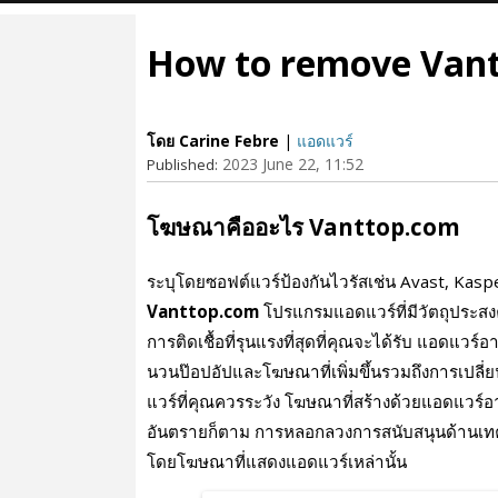
How to remove Van
โดย Carine Febre
|
แอดแวร์
2023 June 22, 11:52
Published:
โฆษณาคืออะไร Vanttop.com
ระบุโดยซอฟต์แวร์ป้องกันไวรัสเช่น Avast, Ka
Vanttop.com
โปรแกรมแอดแวร์ที่มีวัตถุประ
การติดเชื้อที่รุนแรงที่สุดที่คุณจะได้รับ แอดแวร์
นวนป๊อปอัปและโฆษณาที่เพิ่มขึ้นรวมถึงการเปลี่ย
แวร์ที่คุณควรระวัง โฆษณาที่สร้างด้วยแอดแวร์อา
อันตรายก็ตาม การหลอกลวงการสนับสนุนด้านเทค
โดยโฆษณาที่แสดงแอดแวร์เหล่านั้น