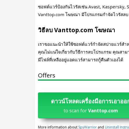
ซอฟต์แวร์ป้องกันไวรัสเช่น Avast, Kaspersk
Vanttop.com โฆษณา มีโปรแกรมกําจัดไวรัสลบ 
วิธีลบ Vanttop.com โฆษณา
เราขอแนะนําให้ใช้ซอฟต์แวร์กําจัดสปายแวร์สํ
คุณไม่แน่ใจเกี่ยวกับวิธีการลบโปรแกรม คุณสา
มีไฟล์ที่เหลืออยู่แอดแวร์สามารถกู้คืนตัวเองได้
Offers
ดาวน์โหลดเครื่องมือการเอาออ
to scan for
Vanttop.com
More information about
SpyWarrior
and
Uninstall Instr