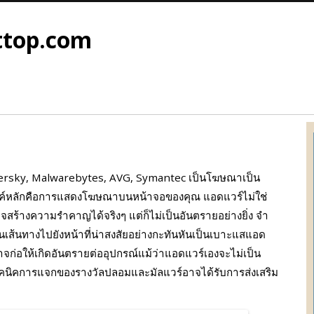
ttop.com
spersky, Malwarebytes, AVG, Symantec เป็นโฆษณาเป็น
สงค์หลักคือการแสดงโฆษณาบนหน้าจอของคุณ แอดแวร์ไม่ใช่
อาจสร้างความรําคาญได้จริงๆ แต่ก็ไม่เป็นอันตรายอย่างยิ่ง จํา
นเส้นทางไปยังหน้าที่น่าสงสัยอย่างกะทันหันเป็นเบาะแสแอด
จก่อให้เกิดอันตรายต่ออุปกรณ์แม้ว่าแอดแวร์เองจะไม่เป็น
นิคการแจกของรางวัลปลอมและมัลแวร์อาจได้รับการส่งเสริม