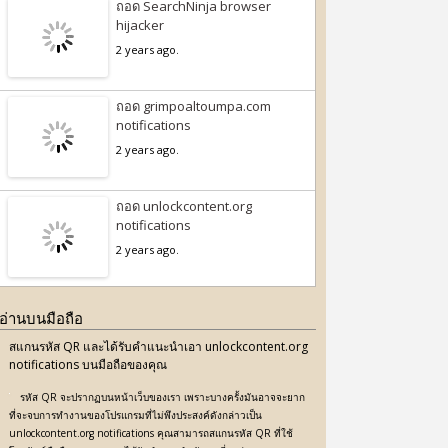
ถอด SearchNinja browser
hijacker
2 years ago.
ถอด grimpoaltoumpa.com
notifications
2 years ago.
ถอด unlockcontent.org
notifications
2 years ago.
อ่านบนมือถือ
สแกนรหัส QR และได้รับคำแนะนำเอา unlockcontent.org
notifications บนมือถือของคุณ
รหัส QR จะปรากฏบนหน้าเว็บของเรา เพราะบางครั้งมันอาจจะยาก
ที่จะจบการทำงานของโปรแกรมที่ไม่พึงประสงค์ดังกล่าวเป็น
unlockcontent.org notifications คุณสามารถสแกนรหัส QR ที่ใช้