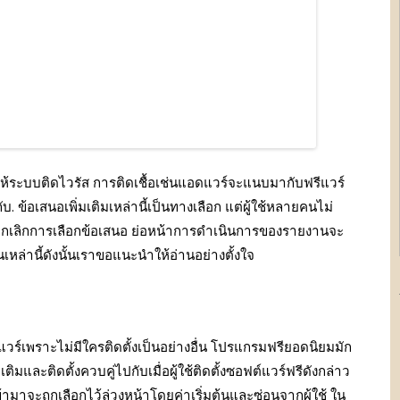
ห้ระบบติดไวรัส การติดเชื้อเช่นแอดแวร์จะแนบมากับฟรีแวร์
บ. ข้อเสนอเพิ่มเติมเหล่านี้เป็นทางเลือก แต่ผู้ใช้หลายคนไม่
กเลิกการเลือกข้อเสนอ ย่อหน้าการดําเนินการของรายงานจะ
็นเหล่านี้ดังนั้นเราขอแนะนําให้อ่านอย่างตั้งใจ
วร์เพราะไม่มีใครติดตั้งเป็นอย่างอื่น โปรแกรมฟรียอดนิยมมัก
ติมและติดตั้งควบคู่ไปกับเมื่อผู้ใช้ติดตั้งซอฟต์แวร์ฟรีดังกล่าว
มเข้ามาจะถูกเลือกไว้ล่วงหน้าโดยค่าเริ่มต้นและซ่อนจากผู้ใช้ ใน