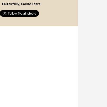
Faithufully, Carine Febre