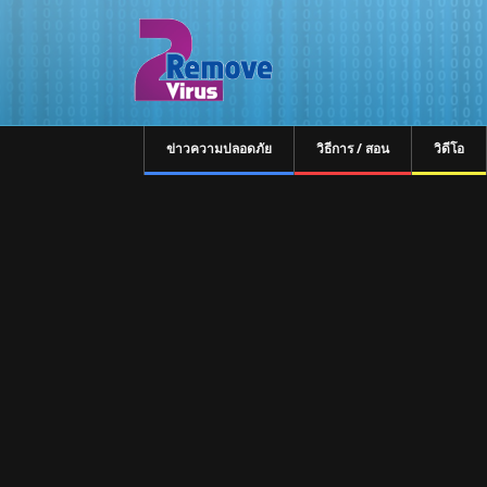
ข่าวความปลอดภัย
วิธีการ / สอน
วิดีโอ