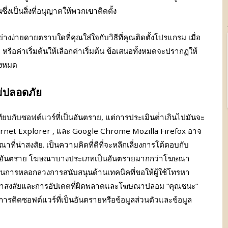
ซึ่งเป็นสิ่งที่อนุญาตให้พวกเขาติดตั้ง
ย่างง่ายดายตราบใดที่คุณใส่ใจกับวิธีที่คุณติดตั้งโปรแกรม เมื่อ
ง) หรือค่าเริ่มต้นให้เลือกค่าเริ่มต้น ข้อเสนอทั้งหมดจะปรากฏให้
้งหมด
่ปลอดภัย
อเทียบกับซอฟต์แวร์ที่เป็นอันตราย, แต่การประเมินต่ําเกินไปมันจะ
ernet Explorer , และ Google Chrome Mozilla Firefox อาจ
ที่น่าสงสัย. เป็นความคิดที่ดีที่จะหลีกเลี่ยงการโต้ตอบกับ
ป็นอันตราย โฆษณาบางประเภทเป็นอันตรายมากกว่าโฆษณา
็นการหลอกลวงการสนับสนุนด้านเทคนิคที่ขอให้ผู้ใช้โทรหา
่าสงสัยและการอัปเดตที่ผิดพลาดและโฆษณาปลอม “คุณชนะ”
ารติดซอฟต์แวร์ที่เป็นอันตรายหรือข้อมูลส่วนตัวและข้อมูล