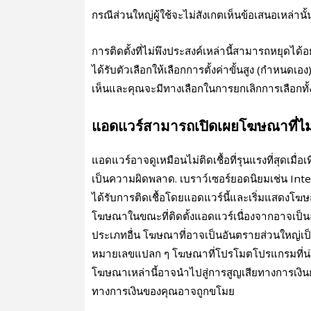
กรณีส่วนใหญ่ผู้ใช้จะไม่สังเกตเห็นข้อเสนอเหล่านั้น
การติดตั้งที่ไม่พึงประสงค์เหล่านี้สามารถหยุดได้อ
ได้รับตัวเลือกให้เลือกการตั้งค่าขั้นสูง (กําหนดเอ
เห็นและคุณจะมีทางเลือกในการยกเลิกการเลือกทั
แอดแวร์สามารถเปิดเผยโฆษณาที่ไม
แอดแวร์อาจดูเหมือนไม่ติดเชื้อที่รุนแรงที่สุดเมื่
เป็นความผิดพลาด. เบราว์เซอร์ยอดนิยมเช่น Int
ได้รับการติดเชื้อโดยแอดแวร์นี้และเริ่มแสดงโฆษณา
โฆษณาในขณะที่ติดตั้งแอดแวร์เนื่องจากอาจเ
ประเภทอื่น โฆษณาที่อาจเป็นอันตรายส่วนใหญ่เป
หมายเลขแปลก ๆ โฆษณาที่โปรโมตโปรแกรมที่น
โฆษณาเหล่านี้อาจนําไปสู่การสูญเสียทางการเงินก
ทางการเงินของคุณอาจถูกขโมย