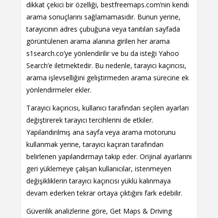
dikkat çekici bir özelliği, bestfreemaps.com’nin kendi
arama sonuçlarını sağlamamasıdır. Bunun yerine,
tarayıcının adres çubuğuna veya tanıtılan sayfada
görüntülenen arama alanına girilen her arama
s1search.co’ye yönlendirilir ve bu da isteği Yahoo
Search’e iletmektedir. Bu nedenle, tarayıcı kaçırıcısı,
arama işlevselliğini geliştirmeden arama sürecine ek
yönlendirmeler ekler.
Tarayıcı kaçırıcısı, kullanıcı tarafından seçilen ayarları
değiştirerek tarayıcı tercihlerini de etkiler.
Yapılandırılmış ana sayfa veya arama motorunu
kullanmak yerine, tarayıcı kaçıran tarafından
belirlenen yapılandırmayı takip eder. Orijinal ayarlarını
geri yüklemeye çalışan kullanıcılar, istenmeyen
değişikliklerin tarayıcı kaçırıcısı yüklü kalınmaya
devam ederken tekrar ortaya çıktığını fark edebilir.
Güvenlik analizlerine göre, Get Maps & Driving