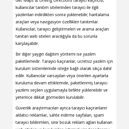
Get Maps & Driving Directions tarayıcı kaçırıcısı,
kullanıcılar tanıtım sitelerinden tarayıcı ile ilgili
yazılımları indirdikten sonra yüklenebilir; haritalama
araçları veya navigasyon özellikleri tanıtımlar.
Kullanıcılar, tarayıcı geliştirmeleri ve arama araçları
tanıtan web siteleri aracılığıyla da bu sorunla
karşılaşabilir.
Bir diğer yaygın dağıtım yöntemi ise yazılım
paketlemedir. Tarayıcı kaçıranlar, ücretsiz yazılım için
kurulum sistemlerinde isteğe bağlı olarak sıkça dahil
edilir. Kullanıcılar varsayılan veya önerilen ayarlarla
kuruluma devam ettiklerinde, paketlenmiş tarayıcı
yazılımı seçilen uygulamayla birlikte yüklenebilir ve
yeterince dikkat görmeden kurulabilir.
Güvenlik araştırmacıları ayrıca tarayıcı kaçıranların
aldatıcı reklamlar, sahte indirme sayfaları, spam
tarayıcı bildirimleri, sinir bozuk reklam ağları kullanan