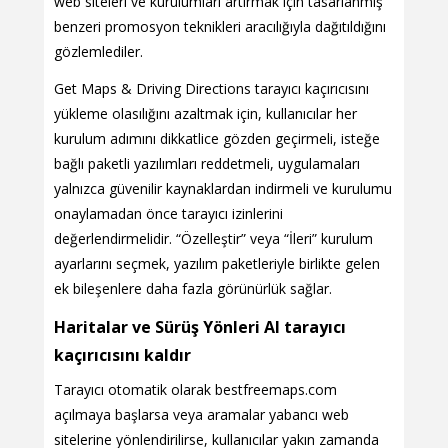
web siteleri ve kurulumları artırmak için tasarlanmış
benzeri promosyon teknikleri aracılığıyla dağıtıldığını
gözlemlediler.
Get Maps & Driving Directions tarayıcı kaçırıcısını
yükleme olasılığını azaltmak için, kullanıcılar her
kurulum adımını dikkatlice gözden geçirmeli, isteğe
bağlı paketli yazılımları reddetmeli, uygulamaları
yalnızca güvenilir kaynaklardan indirmeli ve kurulumu
onaylamadan önce tarayıcı izinlerini
değerlendirmelidir. “Özelleştir” veya “İleri” kurulum
ayarlarını seçmek, yazılım paketleriyle birlikte gelen
ek bileşenlere daha fazla görünürlük sağlar.
Haritalar ve Sürüş Yönleri Al tarayıcı
kaçırıcısını kaldır
Tarayıcı otomatik olarak bestfreemaps.com
açılmaya başlarsa veya aramalar yabancı web
sitelerine yönlendirilirse, kullanıcılar yakın zamanda