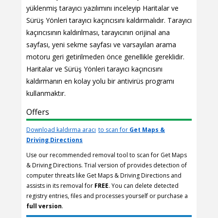
yüklenmiş tarayıcı yazılımını inceleyip Haritalar ve
Sürüş Yönleri tarayıcı kaçırıcısını kaldırmalıdır. Tarayıcı
kaçırıcısının kaldırılması, tarayıcının orijinal ana
sayfası, yeni sekme sayfası ve varsayılan arama
motoru geri getirilmeden önce genellikle gereklidir.
Haritalar ve Sürüş Yönleri tarayıcı kaçırıcısını
kaldırmanın en kolay yolu bir antivirüs programı
kullanmaktır.
Offers
Download kaldırma aracı
to scan for
Get Maps &
Driving Directions
Use our recommended removal tool to scan for Get Maps
& Driving Directions. Trial version of provides detection of
computer threats like Get Maps & Driving Directions and
assists in its removal for
FREE
. You can delete detected
registry entries, files and processes yourself or purchase a
full version
.