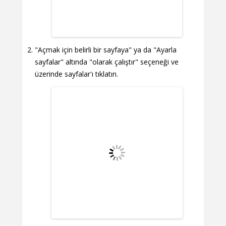
"Açmak için belirli bir sayfaya" ya da "Ayarla
sayfalar" altında "olarak çalıştır" seçeneği ve
üzerinde sayfalar'ı tıklatın.