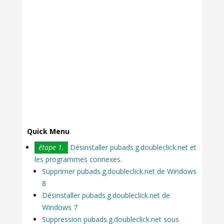
Quick Menu
étape 1.
Désinstaller pubads.g.doubleclick.net et
les programmes connexes.
Supprimer pubads.g.doubleclick.net de Windows
8
Désinstaller pubads.g.doubleclick.net de
Windows 7
Suppression pubads.g.doubleclick.net sous