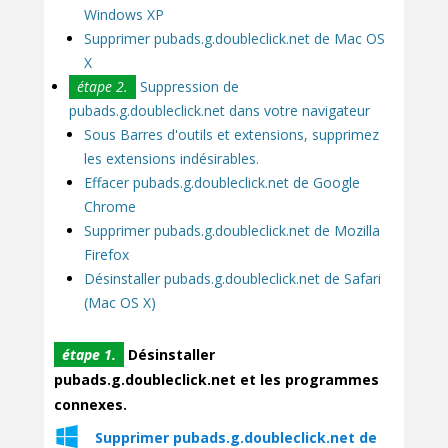
Windows XP
Supprimer pubads.g.doubleclick.net de Mac OS
X
étape 2.
Suppression de
pubads.g.doubleclick.net dans votre navigateur
Sous Barres d'outils et extensions, supprimez
les extensions indésirables.
Effacer pubads.g.doubleclick.net de Google
Chrome
Supprimer pubads.g.doubleclick.net de Mozilla
Firefox
Désinstaller pubads.g.doubleclick.net de Safari
(Mac OS X)
étape 1.
Désinstaller
pubads.g.doubleclick.net et les programmes
connexes.
Supprimer pubads.g.doubleclick.net de