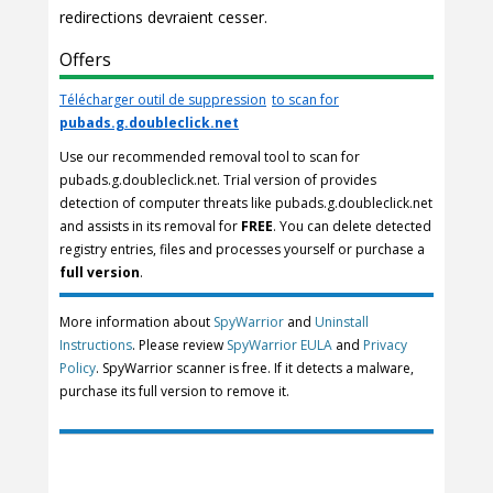
redirections devraient cesser.
Offers
Télécharger outil de suppression
to scan for
pubads.g.doubleclick.net
Use our recommended removal tool to scan for
pubads.g.doubleclick.net. Trial version of provides
detection of computer threats like pubads.g.doubleclick.net
and assists in its removal for
FREE
. You can delete detected
registry entries, files and processes yourself or purchase a
full version
.
More information about
SpyWarrior
and
Uninstall
Instructions
. Please review
SpyWarrior EULA
and
Privacy
Policy
. SpyWarrior scanner is free. If it detects a malware,
purchase its full version to remove it.