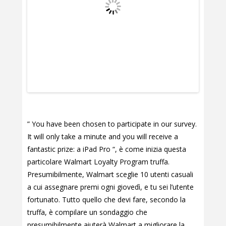
” You have been chosen to participate in our survey.
It will only take a minute and you will receive a
fantastic prize: a iPad Pro “, è come inizia questa
particolare Walmart Loyalty Program truffa.
Presumibilmente, Walmart sceglie 10 utenti casuali
a cui assegnare premi ogni giovedì, e tu sei l’utente
fortunato. Tutto quello che devi fare, secondo la
truffa, è compilare un sondaggio che
presumibilmente aiuterà Walmart a migliorare la