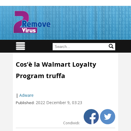
Cos’è la Walmart Loyalty
Program truffa
|
Adware
2022 December 9, 03:23
Published:
Condividi: