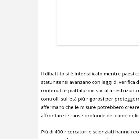
Il dibattito si è intensificato mentre paesi 
statunitensi avanzano con leggi di verifica 
contenuti e piattaforme social a restrizioni
controlli sull’età più rigorosi per protegge
affermano che le misure potrebbero creare n
affrontare le cause profonde dei danni onli
Più di 400 ricercatori e scienziati hanno re