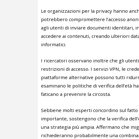
Le organizzazioni per la privacy hanno anche a
potrebbero compromettere l’accesso anonimo
agli utenti di inviare documenti identitari, 
accedere ai contenuti, creando ulteriori da
informatici.
I ricercatori osservano inoltre che gli uten
restrizioni di accesso. I servizi VPN, le crede
piattaforme alternative possono tutti ridurre 
esaminano le politiche di verifica dell’età h
faticano a prevenire la circosta.
Sebbene molti esperti concordino sul fatto 
importante, sostengono che la verifica del
una strategia più ampia. Affermano che migli
richiederanno probabilmente una combinazi