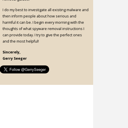
I do my best to investigate all existing malware and
then inform people about how serious and
harmful it can be. I begin every morning with the
thoughts of what spyware removal instructions I
can provide today. I try to give the perfect ones
and the most helpful!
Sincerely,
Gerry Seeger