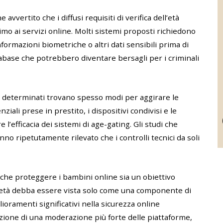
vvertito che i diffusi requisiti di verifica dell’età
 ai servizi online. Molti sistemi proposti richiedono
informazioni biometriche o altri dati sensibili prima di
tabase che potrebbero diventare bersagli per i criminali
ti determinati trovano spesso modi per aggirare le
nziali prese in prestito, i dispositivi condivisi e le
l’efficacia dei sistemi di age-gating. Gli studi che
anno ripetutamente rilevato che i controlli tecnici da soli
che proteggere i bambini online sia un obiettivo
l’età debba essere vista solo come una componente di
oramenti significativi nella sicurezza online
one di una moderazione più forte delle piattaforme,