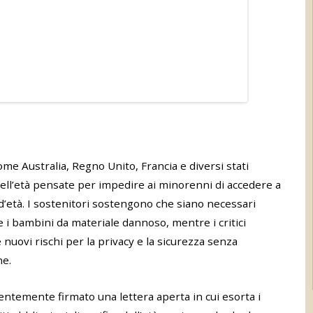
come Australia, Regno Unito, Francia e diversi stati
dell’età pensate per impedire ai minorenni di accedere a
 d’età. I sostenitori sostengono che siano necessari
re i bambini da materiale dannoso, mentre i critici
uovi rischi per la privacy e la sicurezza senza
ne.
centemente firmato una lettera aperta in cui esorta i