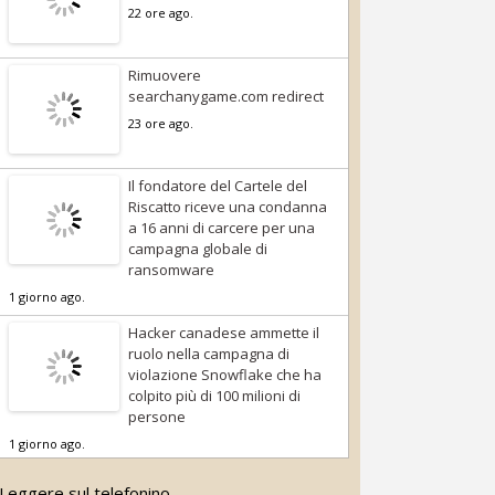
22 ore ago.
Rimuovere
searchanygame.com redirect
23 ore ago.
Il fondatore del Cartele del
Riscatto riceve una condanna
a 16 anni di carcere per una
campagna globale di
ransomware
1 giorno ago.
Hacker canadese ammette il
ruolo nella campagna di
violazione Snowflake che ha
colpito più di 100 milioni di
persone
1 giorno ago.
Leggere sul telefonino