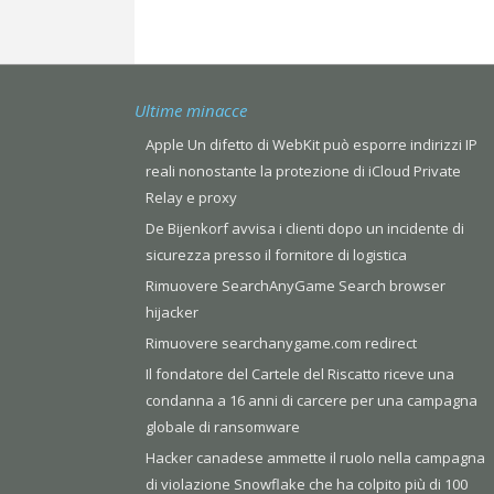
Ultime minacce
Apple Un difetto di WebKit può esporre indirizzi IP
reali nonostante la protezione di iCloud Private
Relay e proxy
De Bijenkorf avvisa i clienti dopo un incidente di
sicurezza presso il fornitore di logistica
Rimuovere SearchAnyGame Search browser
hijacker
Rimuovere searchanygame.com redirect
Il fondatore del Cartele del Riscatto riceve una
condanna a 16 anni di carcere per una campagna
globale di ransomware
Hacker canadese ammette il ruolo nella campagna
di violazione Snowflake che ha colpito più di 100