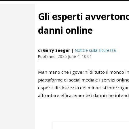
Gli esperti avvertono
danni online
di Gerry Seeger
|
Notizie sulla sicurezza
2026 June 4, 10:01
Published:
Man mano che i governi di tutto il mondo intr
piattaforme di social media e i servizi online
esperti di sicurezza dei minori si interrogan
affrontare efficacemente i danni che inten