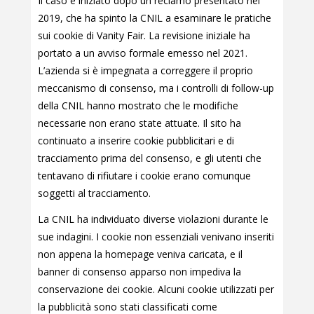
Il caso è iniziato dopo un reclamo presentato nel
2019, che ha spinto la CNIL a esaminare le pratiche
sui cookie di Vanity Fair. La revisione iniziale ha
portato a un avviso formale emesso nel 2021.
L’azienda si è impegnata a correggere il proprio
meccanismo di consenso, ma i controlli di follow-up
della CNIL hanno mostrato che le modifiche
necessarie non erano state attuate. Il sito ha
continuato a inserire cookie pubblicitari e di
tracciamento prima del consenso, e gli utenti che
tentavano di rifiutare i cookie erano comunque
soggetti al tracciamento.
La CNIL ha individuato diverse violazioni durante le
sue indagini. I cookie non essenziali venivano inseriti
non appena la homepage veniva caricata, e il
banner di consenso apparso non impediva la
conservazione dei cookie. Alcuni cookie utilizzati per
la pubblicità sono stati classificati come