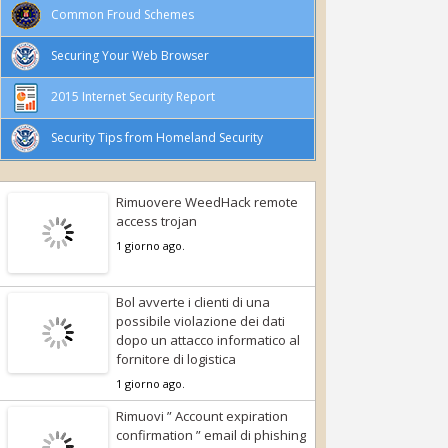
Common Froud Schemes
Securing Your Web Browser
2015 Internet Security Report
Security Tips from Homeland Security
Rimuovere WeedHack remote
access trojan
1 giorno ago.
Bol avverte i clienti di una
possibile violazione dei dati
dopo un attacco informatico al
fornitore di logistica
1 giorno ago.
Rimuovi ” Account expiration
confirmation ” email di phishing