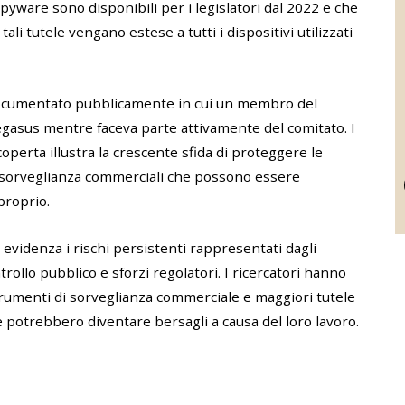
yware sono disponibili per i legislatori dal 2022 e che
i tutele vengano estese a tutti i dispositivi utilizzati
o documentato pubblicamente in cui un membro del
gasus mentre faceva parte attivamente del comitato. I
operta illustra la crescente sfida di proteggere le
di sorveglianza commerciali che possono essere
proprio.
 evidenza i rischi persistenti rappresentati dagli
ollo pubblico e sforzi regolatori. I ricercatori hanno
rumenti di sorveglianza commerciale e maggiori tutele
 che potrebbero diventare bersagli a causa del loro lavoro.