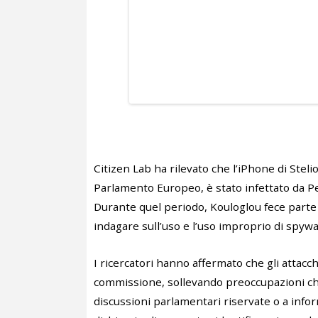
Citizen Lab ha rilevato che l’iPhone di Stel
Parlamento Europeo, è stato infettato da P
Durante quel periodo, Kouloglou fece parte
indagare sull’uso e l’uso improprio di spyw
I ricercatori hanno affermato che gli attacc
commissione, sollevando preoccupazioni che
discussioni parlamentari riservate o a inform