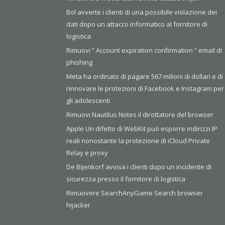
Bol avverte i clienti di una possibile violazione dei
dati dopo un attacco informatico al fornitore di
logistica
Rimuovi ” Account expiration confirmation ” email di
phishing
Meta ha ordinato di pagare 567 milioni di dollari e di
rinnovare le protezioni di Facebook e Instagram per
gli adolescenti
Rimuovi Nautilus Notes il dirottatore del browser
Apple Un difetto di WebKit può esporre indirizzi IP
reali nonostante la protezione di iCloud Private
Relay e proxy
De Bijenkorf avvisa i clienti dopo un incidente di
sicurezza presso il fornitore di logistica
Rimuovere SearchAnyGame Search browser
hijacker