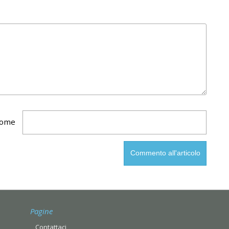
ome
Pagine
Contattaci