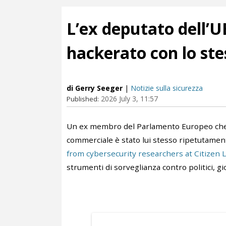
L’ex deputato dell’
hackerato con lo st
di Gerry Seeger
|
Notizie sulla sicurezza
2026 July 3, 11:57
Published:
Un ex membro del Parlamento Europeo che h
commerciale è stato lui stesso ripetutame
from cybersecurity researchers at Citizen 
strumenti di sorveglianza contro politici, gior