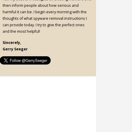
then inform people about how serious and
harmful it can be. I begin every morning with the
thoughts of what spyware removal instructions I
can provide today. I try to give the perfect ones
and the most helpful!
Sincerely,
Gerry Seeger