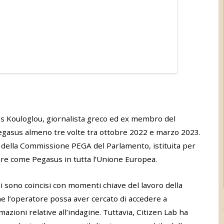
ios Kouloglou, giornalista greco ed ex membro del
egasus almeno tre volte tra ottobre 2022 e marzo 2023.
 della Commissione PEGA del Parlamento, istituita per
are come Pegasus in tutta l’Unione Europea.
hi sono coincisi con momenti chiave del lavoro della
 l’operatore possa aver cercato di accedere a
azioni relative all’indagine. Tuttavia, Citizen Lab ha