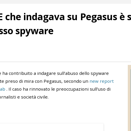
UE che indagava su Pegasus è
esso spyware
a contribuito a indagare sull’abuso dello spyware
nte preso di mira con Pegasus, secondo un
new report
Lab
. Il caso ha rinnovato le preoccupazioni sull’uso di
nalisti e società civile.