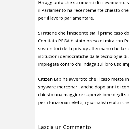
Ha aggiunto che strumenti di rilevamento sp
il Parlamento ha recentemente chiesto che tal
per il lavoro parlamentare.
Si ritiene che l’incidente sia il primo cas
Comitato PEGA è stato preso di mira con Pe
sostenitori della privacy affermano che la sc
istituzioni democratiche dalle tecnologie 
impiegate contro chi indaga sul loro uso im
Citizen Lab ha avvertito che il caso mette in
spyware mercenari, anche dopo anni di contr
chiesto una maggiore supervisione degli st
per i funzionari eletti, i giornalisti e altri
Lascia un Commento