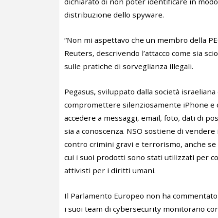
dichiarato di non poter identificare in modo 
distribuzione dello spyware.
“Non mi aspettavo che un membro della PEG
Reuters, descrivendo l’attacco come sia scio
sulle pratiche di sorveglianza illegali.
Pegasus, sviluppato dalla società israeliana
compromettere silenziosamente iPhone e di
accedere a messaggi, email, foto, dati di p
sia a conoscenza. NSO sostiene di vendere il
contro crimini gravi e terrorismo, anche s
cui i suoi prodotti sono stati utilizzati per c
attivisti per i diritti umani.
Il Parlamento Europeo non ha commentato d
i suoi team di cybersecurity monitorano co