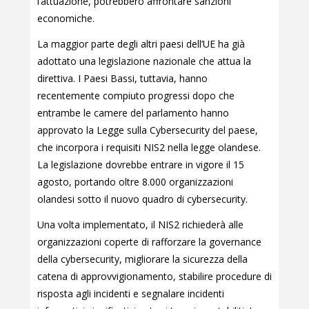
l’attuazione, potrebbero affrontare sanzioni
economiche.
La maggior parte degli altri paesi dell’UE ha già
adottato una legislazione nazionale che attua la
direttiva. I Paesi Bassi, tuttavia, hanno
recentemente compiuto progressi dopo che
entrambe le camere del parlamento hanno
approvato la Legge sulla Cybersecurity del paese,
che incorpora i requisiti NIS2 nella legge olandese.
La legislazione dovrebbe entrare in vigore il 15
agosto, portando oltre 8.000 organizzazioni
olandesi sotto il nuovo quadro di cybersecurity.
Una volta implementato, il NIS2 richiederà alle
organizzazioni coperte di rafforzare la governance
della cybersecurity, migliorare la sicurezza della
catena di approvvigionamento, stabilire procedure di
risposta agli incidenti e segnalare incidenti