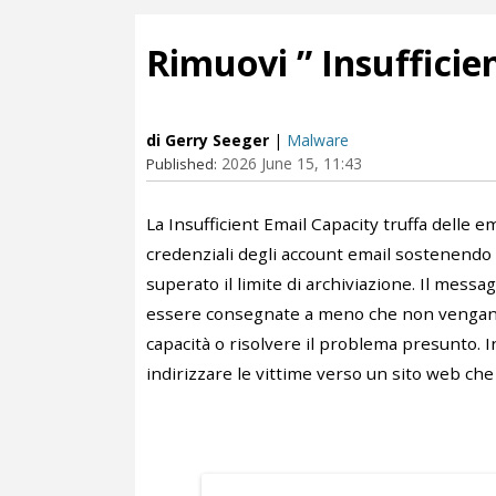
Rimuovi ” Insufficie
di Gerry Seeger
|
Malware
2026 June 15, 11:43
Published:
La Insufficient Email Capacity truffa delle 
credenziali degli account email sostenendo c
superato il limite di archiviazione. Il mess
essere consegnate a meno che non vengano
capacità o risolvere il problema presunto. I
indirizzare le vittime verso un sito web che