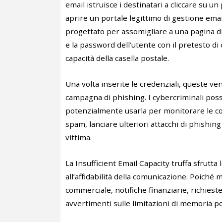
email istruisce i destinatari a cliccare su u
aprire un portale legittimo di gestione email,
progettato per assomigliare a una pagina di l
e la password dell’utente con il pretesto d
capacità della casella postale.
Una volta inserite le credenziali, queste v
campagna di phishing. I cybercriminali pos
potenzialmente usarla per monitorare le com
spam, lanciare ulteriori attacchi di phishin
vittima.
La Insufficient Email Capacity truffa sfrutta 
all’affidabilità della comunicazione. Poiché 
commerciale, notifiche finanziarie, richiest
avvertimenti sulle limitazioni di memoria p