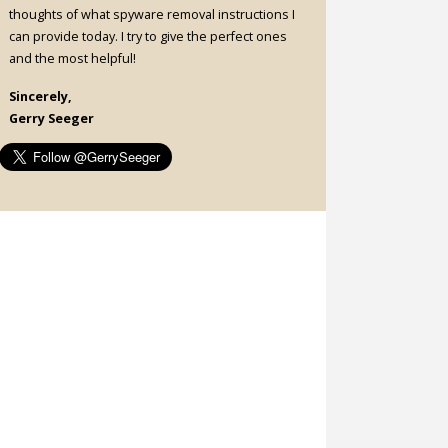
thoughts of what spyware removal instructions I
can provide today. I try to give the perfect ones
and the most helpful!
Sincerely,
Gerry Seeger