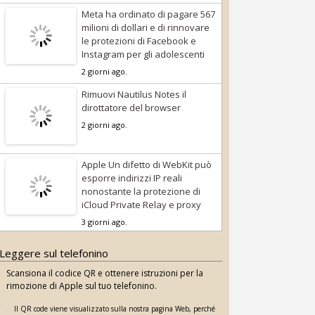
Meta ha ordinato di pagare 567
milioni di dollari e di rinnovare
le protezioni di Facebook e
Instagram per gli adolescenti
2 giorni ago.
Rimuovi Nautilus Notes il
dirottatore del browser
2 giorni ago.
Apple Un difetto di WebKit può
esporre indirizzi IP reali
nonostante la protezione di
iCloud Private Relay e proxy
3 giorni ago.
Leggere sul telefonino
Scansiona il codice QR e ottenere istruzioni per la
rimozione di Apple sul tuo telefonino.
Il QR code viene visualizzato sulla nostra pagina Web, perché