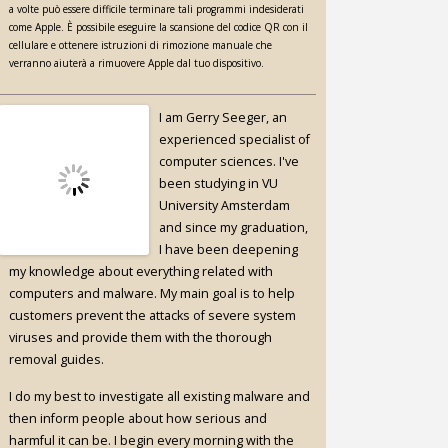
a volte può essere difficile terminare tali programmi indesiderati
come Apple. È possibile eseguire la scansione del codice QR con il
cellulare e ottenere istruzioni di rimozione manuale che
verranno aiuterà a rimuovere Apple dal tuo dispositivo.
I am Gerry Seeger, an
experienced specialist of
computer sciences. I've
been studying in VU
University Amsterdam
and since my graduation,
I have been deepening
my knowledge about everything related with
computers and malware. My main goal is to help
customers prevent the attacks of severe system
viruses and provide them with the thorough
removal guides.
I do my best to investigate all existing malware and
then inform people about how serious and
harmful it can be. I begin every morning with the