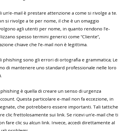
i un’e-mail è prestare attenzione a come si rivolge a te.
non si rivolge a te per nome, il che è un omaggio
rivolgono agli utenti per nome, in quanto rendono l’e-
ilizzano spesso termini generici come “Cliente”,
zione chiave che l’e-mail non è legittima.
i phishing sono gli errori di ortografia e grammatica; Le
ano di mantenere uno standard professionale nelle loro
.
i phishing è quella di creare un senso di urgenza
ccount. Questa particolare e-mail non fa eccezione, in
egnate, che potrebbero essere importanti. Tali tattiche
e clic frettolosamente sui link. Se ricevi un’e-mail che ti
 fare clic su alcun link. Invece, accedi direttamente al
uali problemi.