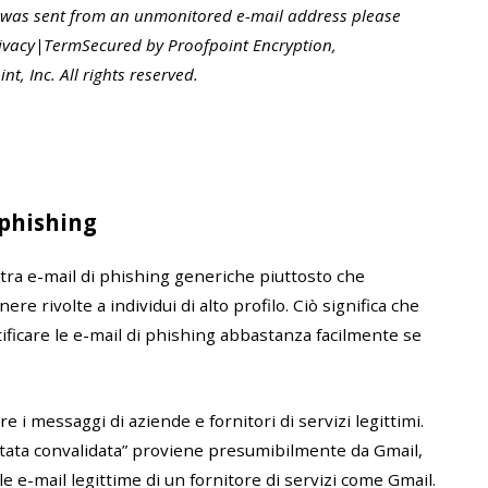
 was sent from an unmonitored e-mail address please
rivacy|TermSecured by Proofpoint Encryption,
, Inc. All rights reserved.
 phishing
ntra e-mail di phishing generiche piuttosto che
re rivolte a individui di alto profilo. Ciò significa che
ificare le e-mail di phishing abbastanza facilmente se
 i messaggi di aziende e fornitori di servizi legittimi.
stata convalidata” proviene presumibilmente da Gmail,
e e-mail legittime di un fornitore di servizi come Gmail.