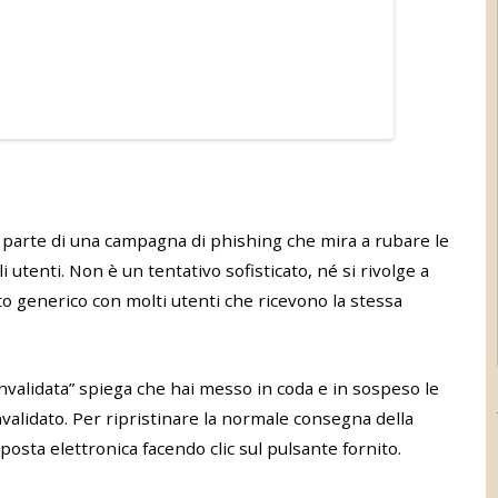
fa parte di una campagna di phishing che mira a rubare le
i utenti. Non è un tentativo sofisticato, né si rivolge a
olto generico con molti utenti che ricevono la stessa
onvalidata” spiega che hai messo in coda e in sospeso le
validato. Per ripristinare la normale consegna della
 posta elettronica facendo clic sul pulsante fornito.