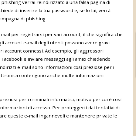
 phishing verrai reindirizzato a una falsa pagina di
 chiede di inserire la tua password e, se lo fai, verrà
 campagna di phishing.
e-mail per registrarsi per vari account, il che significa che
gli account e-mail degli utenti possono avere gravi
tri account connessi. Ad esempio, gli aggressori
 Facebook e inviare messaggi agli amici chiedendo
indirizzi e-mail sono informazioni così preziose per i
 elettronica contengono anche molte informazioni
reziosi per i criminali informatici, motivo per cui è così
formazioni di accesso. Per proteggerti dai tentativi di
care queste e-mail ingannevoli e mantenere private le