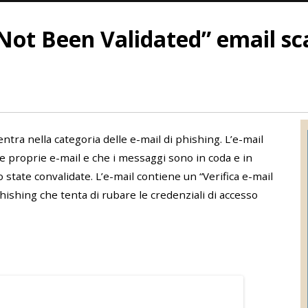
 Not Been Validated” email s
entra nella categoria delle e-mail di phishing. L’e-mail
le proprie e-mail e che i messaggi sono in coda e in
 state convalidate. L’e-mail contiene un “Verifica e-mail
phishing che tenta di rubare le credenziali di accesso