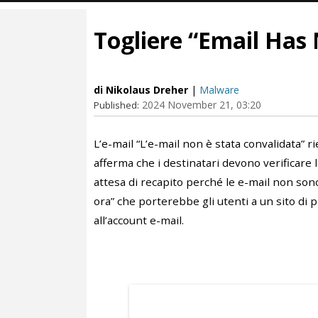
Togliere “Email Has
di Nikolaus Dreher
|
Malware
2024 November 21, 03:20
Published:
L’e-mail “L’e-mail non è stata convalidata” ri
afferma che i destinatari devono verificare 
attesa di recapito perché le e-mail non sono
ora” che porterebbe gli utenti a un sito di 
all’account e-mail.