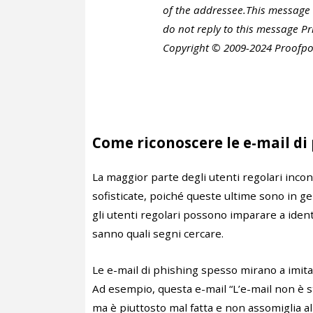
of the addressee.This message
do not reply to this message P
Copyright © 2009-2024 Proofpoint
Come riconoscere le e-mail di
La maggior parte degli utenti regolari inco
sofisticate, poiché queste ultime sono in gene
gli utenti regolari possono imparare a ident
sanno quali segni cercare.
Le e-mail di phishing spesso mirano a imitare
Ad esempio, questa e-mail “L’e-mail non è 
ma è piuttosto mal fatta e non assomiglia all