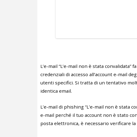
L’e-mail “L’e-mail non è stata convalidata” 
credenziali di accesso all’account e-mail degl
utenti specifici. Si tratta di un tentativo m
identica email.
L’e-mail di phishing “L’e-mail non è stata c
e-mail perché il tuo account non è stato con
posta elettronica, è necessario verificare la