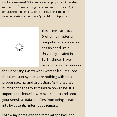
a volte può essere difficile terminare tali programmi indesiderati
come Apple. È possibile eseguire la scansione del codice QR con il
cellulare e ottenere istruzioni di rimozione manuale che
verranno aiuterà a rimuovere Apple dal tuo dispositivo.
This is me, Nicolaus
Dreher – a master of
computer sciences who
has finished Freie
University located in
Berlin. Since I have
visited my first lectures in
the university, I knew who I want to be. I realized
that computer systems are nothing without a
proper security and protection. As there are a
number of dangerous malware nowadays, it is
important to know how to overcome it and protect
your sensitive data and files from being breached
into by potential internet schemers.
Follow my posts with the removal tips included