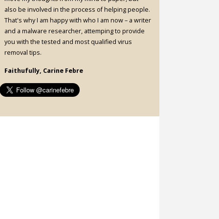
also be involved in the process of helping people.
That's why I am happy with who I am now – a writer
and a malware researcher, attemping to provide
you with the tested and most qualified virus
removal tips.
Faithufully, Carine Febre