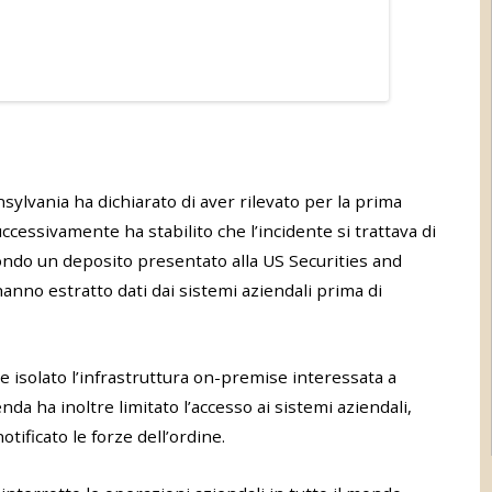
ylvania ha dichiarato di aver rilevato per la prima
uccessivamente ha stabilito che l’incidente si trattava di
condo un deposito presentato alla US Securities and
anno estratto dati dai sistemi aziendali prima di
e isolato l’infrastruttura on-premise interessata a
enda ha inoltre limitato l’accesso ai sistemi aziendali,
otificato le forze dell’ordine.