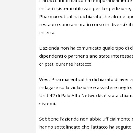
L’attacco informatico ha temporaneamente in
inclusi i sistemi utilizzati per la spedizione
Pharmaceutical ha dichiarato che alcune oper
restauro sono ancora in corso in diversi sit
incerta.
L’azienda non ha comunicato quale tipo di dat
dipendenti o partner siano state interessate
criptati durante l’attacco.
West Pharmaceutical ha dichiarato di aver a
indagare sulla violazione e assistere negli s
Unit 42 di Palo Alto Networks è stata chiama
sistemi.
Sebbene l’azienda non abbia ufficialmente 
hanno sottolineato che l’attacco ha segui