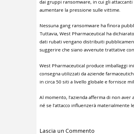
dai gruppi ransomware, in cui gli attaccanti 
aumentare la pressione sulle vittime.
Nessuna gang ransomware ha finora pubblica
Tuttavia, West Pharmaceutical ha dichiarato 
dati rubati vengano distribuiti pubblicamen
suggerire che siano avvenute trattative con 
West Pharmaceutical produce imballaggi ini
consegna utilizzati da aziende farmaceutich
in circa 50 siti a livello globale e fornisce 
Al momento, l’azienda afferma di non aver a
né se l’attacco influenzerà materialmente le 
Lascia un Commento