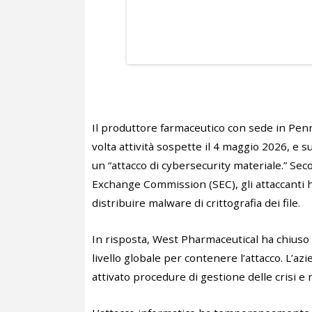
Il produttore farmaceutico con sede in Penns
volta attività sospette il 4 maggio 2026, e s
un “attacco di cybersecurity materiale.” Se
Exchange Commission (SEC), gli attaccanti h
distribuire malware di crittografia dei file.
In risposta, West Pharmaceutical ha chiuso 
livello globale per contenere l’attacco. L’azi
attivato procedure di gestione delle crisi e n