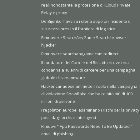
reali nonostante la protezione di iCloud Private
Relay e proxy
De Bijenkorf avvisa i clienti dopo un incidente di
sicurezza presso il fornitore di logistica
Rimuovere SearchAnyGame Search browser
hijacker
Rimuovere searchanygame.com redirect
Il fondatore del Cartele del Riscatto riceve una
condanna a 16 anni di carcere per una campagna
globale di ransomware
Hacker canadese ammette il ruolo nella campagna
di violazione Snowflake che ha colpito più di 100
milioni di persone
I regolatori europei esaminano i rischi per la privacy
posti dagli occhiali intelligenti
Rimuovi ” App Passwords Need To Be Updated ”
email di phishing