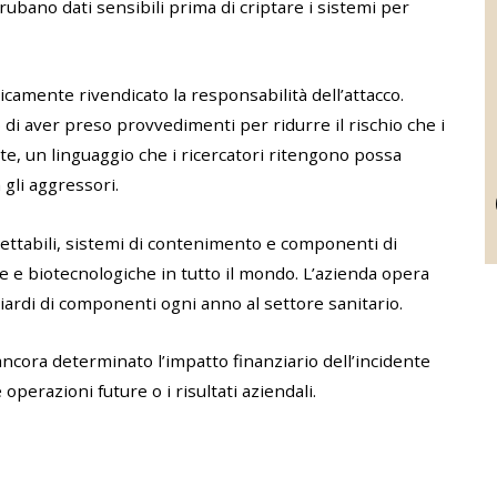
rubano dati sensibili prima di criptare i sistemi per
mente rivendicato la responsabilità dell’attacco.
di aver preso provvedimenti per ridurre il rischio che i
te, un linguaggio che i ricercatori ritengono possa
gli aggressori.
ettabili, sistemi di contenimento e componenti di
e e biotecnologiche in tutto il mondo. L’azienda opera
miliardi di componenti ogni anno al settore sanitario.
ncora determinato l’impatto finanziario dell’incidente
operazioni future o i risultati aziendali.