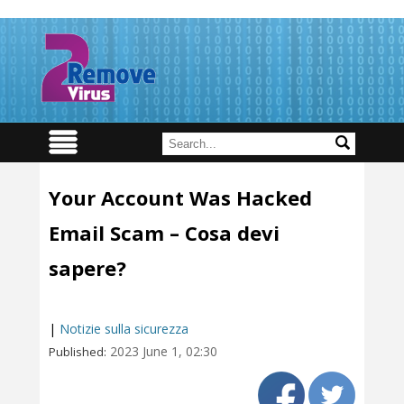
Your Account Was Hacked
Email Scam – Cosa devi
sapere?
|
Notizie sulla sicurezza
2023 June 1, 02:30
Published: