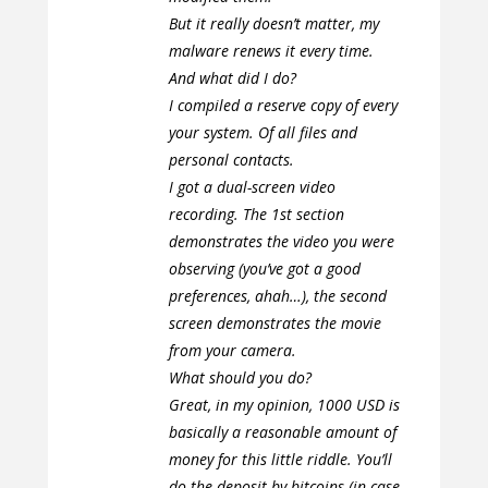
But it really doesn’t matter, my
malware renews it every time.
And what did I do?
I compiled a reserve copy of every
your system. Of all files and
personal contacts.
I got a dual-screen video
recording. The 1st section
demonstrates the video you were
observing (you’ve got a good
preferences, ahah…), the second
screen demonstrates the movie
from your camera.
What should you do?
Great, in my opinion, 1000 USD is
basically a reasonable amount of
money for this little riddle. You’ll
do the deposit by bitcoins (in case