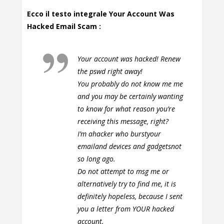
Ecco il testo integrale Your Account Was
Hacked Email Scam :
Your account was hacked! Renew
the pswd right away!
You probably do not know me me
and you may be certainly wanting
to know for what reason you’re
receiving this message, right?
I’m ahacker who burstyour
emailand devices and gadgetsnot
so long ago.
Do not attempt to msg me or
alternatively try to find me, it is
definitely hopeless, because I sent
you a letter from YOUR hacked
account.