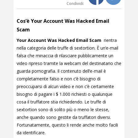
Condividi:
Cos’è Your Account Was Hacked Email
Scam
Your Account Was Hacked Email Scam
rientra
nella categoria delle truffe di sextortion. È un’e-mail
falsa che minaccia di rilasciare pubblicamente un
video ripreso tramite la webcam del destinatario che
guarda pornografia. Il contenuto dell’e-mail è
completamente falso e non c’è bisogno di
preoccuparsi di alcun video e non c’è certamente
bisogno di pagare i $ 1.000 richiesti o qualunque
cosa il truffatore stia richiedendo. Le truffe di
sextortion sono di solito più o meno le stesse,
anche quando sono gestite da truffatori diversi.
Fortunatamente, questo li rende anche molto facili
da identificare.