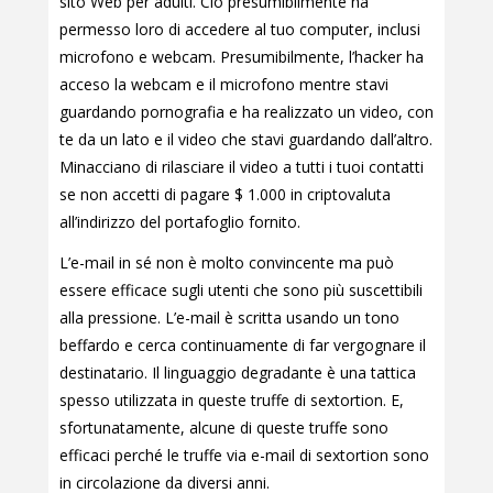
sito Web per adulti. Ciò presumibilmente ha
permesso loro di accedere al tuo computer, inclusi
microfono e webcam. Presumibilmente, l’hacker ha
acceso la webcam e il microfono mentre stavi
guardando pornografia e ha realizzato un video, con
te da un lato e il video che stavi guardando dall’altro.
Minacciano di rilasciare il video a tutti i tuoi contatti
se non accetti di pagare $ 1.000 in criptovaluta
all’indirizzo del portafoglio fornito.
L’e-mail in sé non è molto convincente ma può
essere efficace sugli utenti che sono più suscettibili
alla pressione. L’e-mail è scritta usando un tono
beffardo e cerca continuamente di far vergognare il
destinatario. Il linguaggio degradante è una tattica
spesso utilizzata in queste truffe di sextortion. E,
sfortunatamente, alcune di queste truffe sono
efficaci perché le truffe via e-mail di sextortion sono
in circolazione da diversi anni.