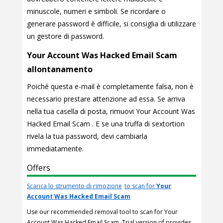
minuscole, numeri e simboli. Se ricordare o
generare password è difficile, si consiglia di utilizzare
un gestore di password.
Your Account Was Hacked Email Scam
allontanamento
Poiché questa e-mail è completamente falsa, non è
necessario prestare attenzione ad essa. Se arriva
nella tua casella di posta, rimuovi Your Account Was
Hacked Email Scam . E se una truffa di sextortion
rivela la tua password, devi cambiarla
immediatamente.
Offers
Scarica lo strumento di rimozione
to scan for
Your
Account Was Hacked Email Scam
Use our recommended removal tool to scan for Your
Account Was Hacked Email Scam. Trial version of provides