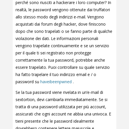
perché sono riusciti a hackerare i loro computer? In
realtà, le password vengono ottenute dai truffatori
allo stesso modo degli indirizzi e-mail. Vengono
acquistati dai forum degli hacker, dove finiscono
dopo che sono trapelati o se fanno parte di qualche
violazione dei dati. Le informazioni personali
vengono trapelate continuamente e se un servizio
per il quale ti sei registrato non protegge
correttamente la tua password, potrebbe anche
essere trapelato. Puoi controllare su quale servizio
ha fatto trapelare il tuo indirizzo email e / o
password su
haveibeenpwned
.
Se la tua password viene rivelata in un’e-mail di
sextortion, devi cambiarla immediatamente. Se si
tratta di una password utilizzata per più account,
assicurati che ogni account ne abbia una univoca. E
tieni presente che le password idealmente
dovrebbero contenere lettere maiuscole e