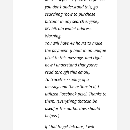
you don’t understand this, go
searching “how to purchase
bitcoin” in any search engine).
My bitcoin wallet address:
Warning:
You will have 48 hours to make
the payment. (I built in an unique
pixel to this message, and right
now I understand that you’ve
read through this email).
To tracethe reading of a
messageand the actionsin it, I
utilizea Facebook pixel. Thanks to
them. (Everything thatcan be
usedfor the authorities should
helpus.)
If I fail to get bitcoins, I will