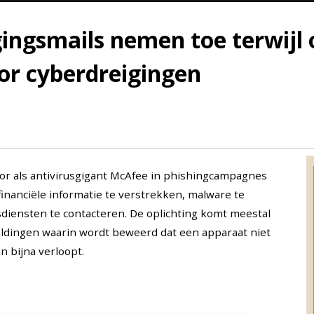
ngsmails nemen toe terwijl o
or cyberdreigingen
or als antivirusgigant McAfee in phishingcampagnes
financiële informatie te verstrekken, malware te
diensten te contacteren. De oplichting komt meestal
dingen waarin wordt beweerd dat een apparaat niet
n bijna verloopt.