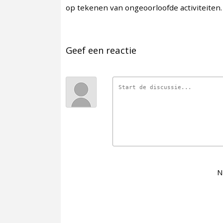
op tekenen van ongeoorloofde activiteiten.
Geef een reactie
N