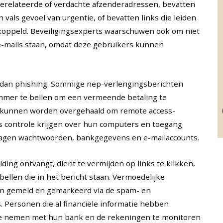
erelateerde of verdachte afzenderadressen, bevatten
vals gevoel van urgentie, of bevatten links die leiden
ekoppeld. Beveiligingsexperts waarschuwen ook om niet
 e-mails staan, omdat deze gebruikers kunnen
 dan phishing. Sommige nep-verlengingsberichten
mer te bellen om een vermeende betaling te
n, kunnen worden overgehaald om remote access-
rs controle krijgen over hun computers en toegang
slagen wachtwoorden, bankgegevens en e-mailaccounts.
ing ontvangt, dient te vermijden op links te klikken,
ellen die in het bericht staan. Vermoedelijke
en gemeld en gemarkeerd via de spam- en
. Personen die al financiële informatie hebben
p te nemen met hun bank en de rekeningen te monitoren