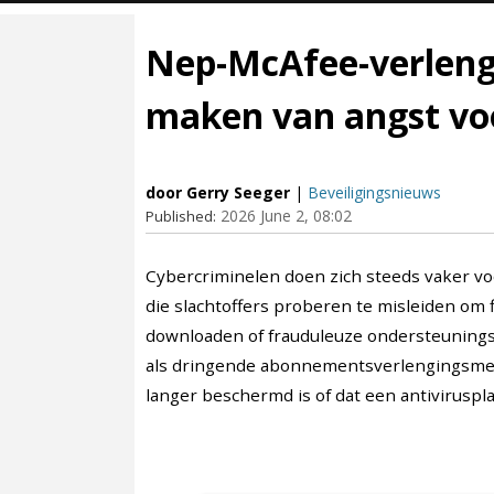
Nep-McAfee-verlengi
maken van angst vo
door Gerry Seeger
|
Beveiligingsnieuws
2026 June 2, 08:02
Published:
Cybercriminelen doen zich steeds vaker vo
die slachtoffers proberen te misleiden om 
downloaden of frauduleuze ondersteunings
als dringende abonnementsverlengingsmel
langer beschermd is of dat een antiviruspla