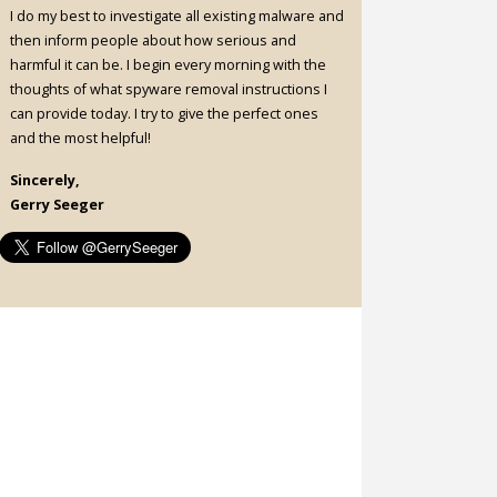
I do my best to investigate all existing malware and
then inform people about how serious and
harmful it can be. I begin every morning with the
thoughts of what spyware removal instructions I
can provide today. I try to give the perfect ones
and the most helpful!
Sincerely,
Gerry Seeger