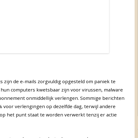
ijn de e-mails zorgvuldig opgesteld om paniek te
 hun computers kwetsbaar zijn voor virussen, malware
 abonnement onmiddellijk verlengen. Sommige berichten
 voor verlengingen op dezelfde dag, terwijl andere
p het punt staat te worden verwerkt tenzij er actie