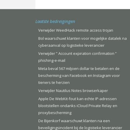
Laatste bedreigingen
Verwijder WeedHack remote access trojan
Bol waarschuwt klanten voor mogelijke datalek na
cyberaanval op logistieke leverancier
Verwijder ” Account expiration confirmation ”
phishing-e-mail
Meta beval 567 miljoen dollar te betalen en de
bescherming van Facebook en Instagram voor
tieners te herzien
Verwijder Nautilus Notes browserkaper
Apple De WebKit-fout kan echte IP-adressen
blootstellen ondanks iCloud Private Relay en
proxybescherming
De Bijenkorf waarschuwt klanten na een
beveiligingsincident bij de logistieke leverancier