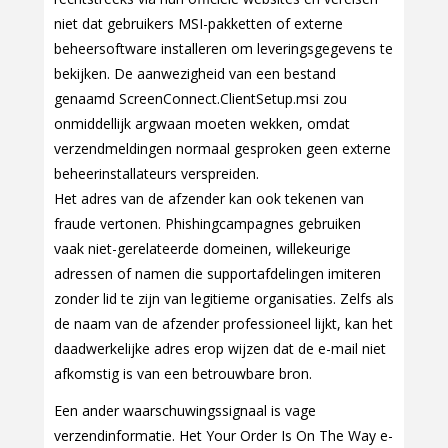
niet dat gebruikers MSI-pakketten of externe
beheersoftware installeren om leveringsgegevens te
bekijken. De aanwezigheid van een bestand
genaamd ScreenConnect.ClientSetup.msi zou
onmiddellijk argwaan moeten wekken, omdat
verzendmeldingen normaal gesproken geen externe
beheerinstallateurs verspreiden.
Het adres van de afzender kan ook tekenen van
fraude vertonen. Phishingcampagnes gebruiken
vaak niet-gerelateerde domeinen, willekeurige
adressen of namen die supportafdelingen imiteren
zonder lid te zijn van legitieme organisaties. Zelfs als
de naam van de afzender professioneel lijkt, kan het
daadwerkelijke adres erop wijzen dat de e-mail niet
afkomstig is van een betrouwbare bron.
Een ander waarschuwingssignaal is vage
verzendinformatie. Het Your Order Is On The Way e-