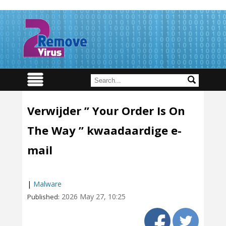
Verwijder ” Your Order Is On
The Way ” kwaadaardige e-
mail
|
Malware
2026 May 27, 10:25
Published: