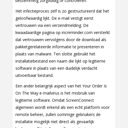
bestemming zorgvuldig te controleren.
Het infectieproces zelf is zo gestructureerd dat het
geloofwaardig lijkt. De e-mail vestigt eerst
vertrouwen via een verzendmelding. De
kwaadaardige pagina op increminder.com versterkt
dat vertrouwen vervolgens door de download als
pakketgerelateerde informatie te presenteren in
plaats van malware. Ten slotte gebruikt het
installatiebestand een naam die lijkt op legitieme
software in plaats van een duidelijk verdacht
uitvoerbaar bestand.
Een ander belangrijk aspect van het Your Order Is
On The Way e-mailvirus is het misbruik van
legitieme software. Omdat ScreenConnect
algemeen wordt erkend als een echt platform voor
remote beheer, zullen sommige gebruikers de
installatie mogelijk niet direct als gevaarlijk