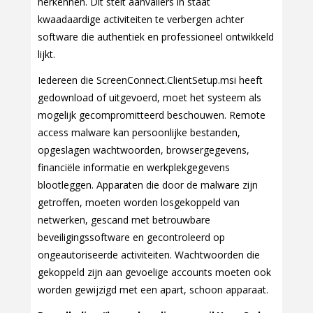
herkennen. Dit stelt aanvallers in staat
kwaadaardige activiteiten te verbergen achter
software die authentiek en professioneel ontwikkeld
lijkt.
Iedereen die ScreenConnect.ClientSetup.msi heeft
gedownload of uitgevoerd, moet het systeem als
mogelijk gecompromitteerd beschouwen. Remote
access malware kan persoonlijke bestanden,
opgeslagen wachtwoorden, browsergegevens,
financiële informatie en werkplekgegevens
blootleggen. Apparaten die door de malware zijn
getroffen, moeten worden losgekoppeld van
netwerken, gescand met betrouwbare
beveiligingssoftware en gecontroleerd op
ongeautoriseerde activiteiten. Wachtwoorden die
gekoppeld zijn aan gevoelige accounts moeten ook
worden gewijzigd met een apart, schoon apparaat.