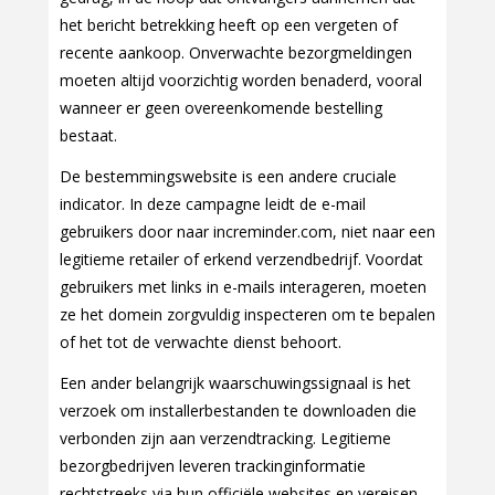
het bericht betrekking heeft op een vergeten of
recente aankoop. Onverwachte bezorgmeldingen
moeten altijd voorzichtig worden benaderd, vooral
wanneer er geen overeenkomende bestelling
bestaat.
De bestemmingswebsite is een andere cruciale
indicator. In deze campagne leidt de e-mail
gebruikers door naar increminder.com, niet naar een
legitieme retailer of erkend verzendbedrijf. Voordat
gebruikers met links in e-mails interageren, moeten
ze het domein zorgvuldig inspecteren om te bepalen
of het tot de verwachte dienst behoort.
Een ander belangrijk waarschuwingssignaal is het
verzoek om installerbestanden te downloaden die
verbonden zijn aan verzendtracking. Legitieme
bezorgbedrijven leveren trackinginformatie
rechtstreeks via hun officiële websites en vereisen