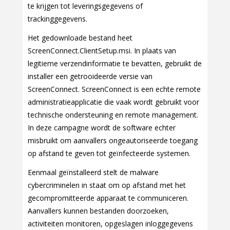
te krijgen tot leveringsgegevens of
trackinggegevens.
Het gedownloade bestand heet
ScreenConnect.ClientSetup.msi. In plaats van
legitieme verzendinformatie te bevatten, gebruikt de
installer een getrooideerde versie van
ScreenConnect. ScreenConnect is een echte remote
administratieapplicatie die vaak wordt gebruikt voor
technische ondersteuning en remote management.
In deze campagne wordt de software echter
misbruikt om aanvallers ongeautoriseerde toegang
op afstand te geven tot geïnfecteerde systemen.
Eenmaal geïnstalleerd stelt de malware
cybercriminelen in staat om op afstand met het
gecompromitteerde apparaat te communiceren.
Aanvallers kunnen bestanden doorzoeken,
activiteiten monitoren, opgeslagen inloggegevens