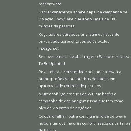
ransomware
Hacker canadense admite papel na campanha de
violação Snowflake que afetou mais de 100
milhões de pessoas
Reguladores europeus analisam os riscos de
privacidade apresentados pelos óculos
inteligentes
Remover e-mails de phishing App Passwords Need
To Be Updated
Reguladora de privacidade holandesa levanta
preocupações sobre práticas de dados em
aplicativos de controle de períodos
A Microsoft liga ataques de WiFi em hotéis a
campanha de espionagem russa que tem como
alvo de viajantes de negócios
Coldcard falha mostra como um erro de software
levou a um dos maiores compromissos de carteiras
do Bitcoin