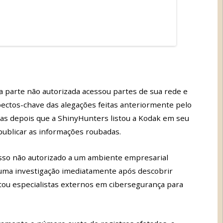
a parte não autorizada acessou partes de sua rede e
ctos-chave das alegações feitas anteriormente pelo
ias depois que a ShinyHunters listou a Kodak em seu
ublicar as informações roubadas.
sso não autorizado a um ambiente empresarial
o uma investigação imediatamente após descobrir
atou especialistas externos em cibersegurança para