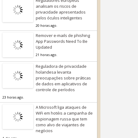
Reguladores europeus
analisam os riscos de
privacidade apresentados
pelos óculos inteligentes
20 horas ago.
Remover e-mails de phishing
App Passwords Need To Be
Updated
21 horas ago.
Reguladora de privacidade
holandesa levanta
preocupações sobre práticas
de dados em aplicativos de
controle de períodos
23 horas ago.
A Microsoft liga ataques de
WiFi em hotéis a campanha de
espionagem russa que tem
como alvo de viajantes de
negócios