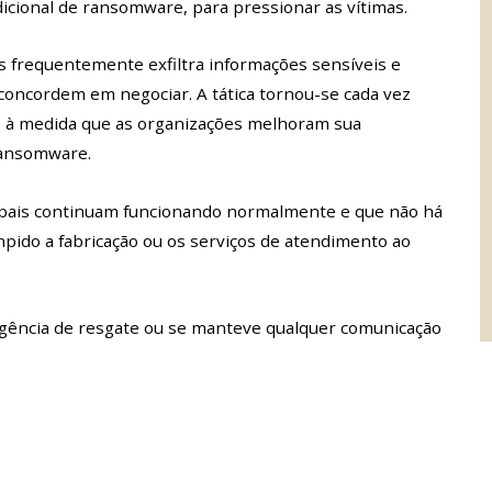
dicional de ransomware, para pressionar as vítimas.
 frequentemente exfiltra informações sensíveis e
concordem em negociar. A tática tornou-se cada vez
 à medida que as organizações melhoram sua
ransomware.
ipais continuam funcionando normalmente e que não há
mpido a fabricação ou os serviços de atendimento ao
gência de resgate ou se manteve qualquer comunicação