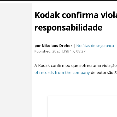
Kodak confirma viol
responsabilidade
por Nikolaus Dreher
|
Notícias de segurança
2026 June 17, 08:27
Published:
A Kodak confirmou que sofreu uma violaçã
of records from the company
de extorsão S