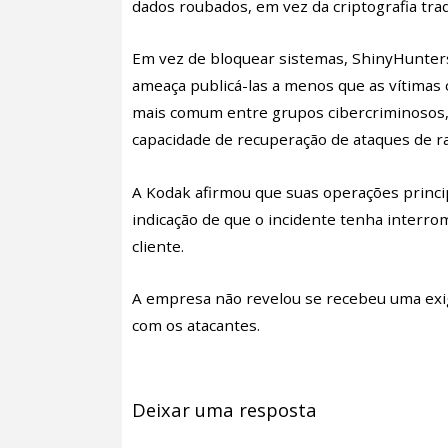
dados roubados, em vez da criptografia tra
Em vez de bloquear sistemas, ShinyHunters
ameaça publicá-las a menos que as vítimas 
mais comum entre grupos cibercriminosos,
capacidade de recuperação de ataques de 
A Kodak afirmou que suas operações princ
indicação de que o incidente tenha interro
cliente.
A empresa não revelou se recebeu uma exi
com os atacantes.
Deixar uma resposta