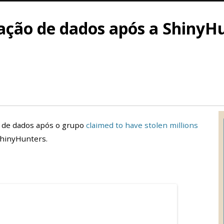
ação de dados após a ShinyH
o de dados após o grupo
claimed to have stolen millions
hinyHunters.