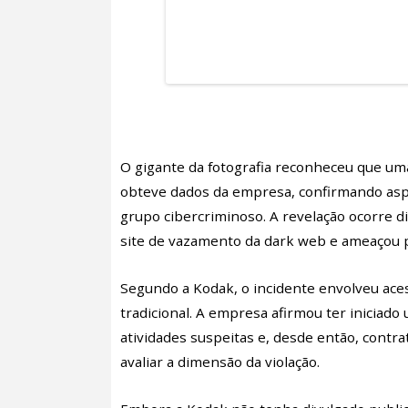
O gigante da fotografia reconheceu que um
obteve dados da empresa, confirmando aspe
grupo cibercriminoso. A revelação ocorre d
site de vazamento da dark web e ameaçou p
Segundo a Kodak, o incidente envolveu ace
tradicional. A empresa afirmou ter iniciad
atividades suspeitas e, desde então, contr
avaliar a dimensão da violação.