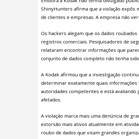
Embora a Kodak não tenha divulgado public
ShinyHunters afirma que a violação expôs 
de clientes e empresas. A empresa não ver
Os hackers alegam que os dados roubados 
registros comerciais. Pesquisadores de se
relataram encontrar informações que parec
conjunto de dados completo não tenha sido
A Kodak afirmou que a investigação contin
determinar exatamente quais informações 
autoridades competentes e está avaliando p
afetados.
A violação marca mais uma denúncia de gra
extorsão mais ativos atualmente em ativida
roubo de dados que visam grandes organi