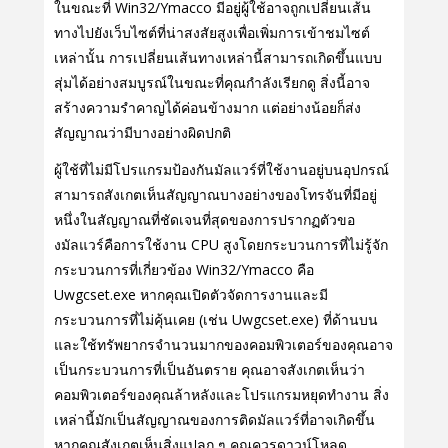
ในขณะที่ Win32/Ymacco มีอยู่ผู้ใช้อาจถูกเปลี่ยนเส้น
ทางไปยังเว็บไซต์ที่น่าสงสัยสูงเพื่อเพิ่มการเข้าชมไซต์
เหล่านั้น การเปลี่ยนเส้นทางเหล่านี้สามารถเกิดขึ้นแบบ
สุ่มได้อย่างสมบูรณ์ในขณะที่คุณกําลังเรียกดู สิ่งนี้อาจ
สร้างความรําคาญได้ค่อนข้างมาก แต่อย่างน้อยก็ส่ง
สัญญาณว่ามีบางอย่างผิดปกติ
ผู้ใช้ที่ไม่มีโปรแกรมป้องกันมัลแวร์ที่ใช้งานอยู่บนอุปกรณ์
สามารถสังเกตเห็นสัญญาณบางอย่างของโทรจันที่มีอยู่
หนึ่งในสัญญาณที่ชัดเจนที่สุดของการปรากฏตัวขอ
งมัลแวร์คือการใช้งาน CPU สูงโดยกระบวนการที่ไม่รู้จัก
กระบวนการที่เกี่ยวข้อง Win32/Ymacco คือ
Uwgcset.exe หากคุณเปิดตัวจัดการงานและมี
กระบวนการที่ไม่คุ้นเคย (เช่น Uwgcset.exe) ที่ด้านบน
และใช้ทรัพยากรจํานวนมากของคอมพิวเตอร์ของคุณอาจ
เป็นกระบวนการที่เป็นอันตราย คุณอาจสังเกตเห็นว่า
คอมพิวเตอร์ของคุณล้าหลังและโปรแกรมหยุดทํางาน สิ่ง
เหล่านี้มักเป็นสัญญาณของการติดมัลแวร์ที่อาจเกิดขึ้น
หากคุณสังเกตเห็นสิ่งแปลก ๆ คุณควรดาวน์โหลด