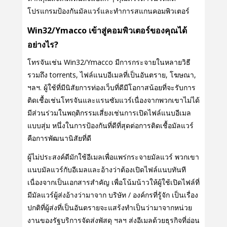
โปรแกรมป้องกันมัลแวร์และทําการสแกนคอมพิวเตอร์
Win32/Ymacco เข้าสู่คอมพิวเตอร์ของคุณได้
อย่างไร?
โทรจันเช่น Win32/Ymacco มีการกระจายในหลายวิธี
รวมถึง torrents, ไฟล์แนบอีเมลที่เป็นอันตราย, โฆษณา,
ฯลฯ. ผู้ใช้ที่มีนิสัยการท่องเว็บที่ดีมีโอกาสน้อยที่จะรับการ
ติดเชื้อเช่นโทรจันและแรนซัมแวร์เนื่องจากพวกเขาไม่ได้
มีส่วนร่วมในพฤติกรรมเสี่ยงเช่นการเปิดไฟล์แนบอีเมล
แบบสุ่ม หนึ่งในการป้องกันที่ดีที่สุดต่อการติดเชื้อมัลแวร์
คือการพัฒนานิสัยที่ดี
ผู้ไม่ประสงค์ดีมักใช้อีเมลเพื่อแพร่กระจายมัลแวร์ พวกเขา
แนบมัลแวร์กับอีเมลและอ้างว่าต้องเปิดไฟล์แนบทันที
เนื่องจากเป็นเอกสารสําคัญ เพื่อโน้มน้าวให้ผู้ใช้เปิดไฟล์ที่
มีมัลแวร์ผู้ส่งอ้างว่ามาจาก บริษัท / องค์กรที่รู้จัก เป็นเรื่อง
ปกติที่ผู้ส่งที่เป็นอันตรายจะแสร้งทําเป็นว่ามาจากหน่วย
งานของรัฐบริการจัดส่งพัสดุ ฯลฯ ส่งอีเมลด้วยธุรกิจที่อ่อน