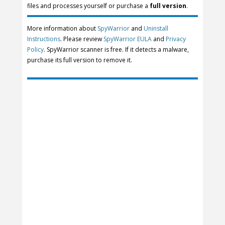
files and processes yourself or purchase a
full version
.
More information about
SpyWarrior
and
Uninstall
Instructions
. Please review
SpyWarrior EULA
and
Privacy
Policy
. SpyWarrior scanner is free. If it detects a malware,
purchase its full version to remove it.