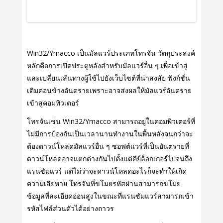
Win32/Ymacco เป็นมัลแวร์ประเภทโทรจัน วัตถุประสงค์
หลักคือการเปิดประตูหลังสําหรับมัลแวร์อื่น ๆ เพื่อเข้าสู่
และเปลี่ยนเส้นทางผู้ใช้ไปยังเว็บไซต์ที่น่าสงสัย ฟังก์ชั่น
เดิมค่อนข้างอันตรายเพราะอาจส่งผลให้มัลแวร์อันตราย
เข้าสู่คอมพิวเตอร์
โทรจันเช่น Win32/Ymacco สามารถอยู่ในคอมพิวเตอร์ที่
ไม่มีการป้องกันเป็นเวลานานทํางานในพื้นหลังจนกว่าจะ
ต้องดาวน์โหลดมัลแวร์อื่น ๆ ซอฟต์แวร์ที่เป็นอันตรายที่
ดาวน์โหลดอาจแตกต่างกันไปตั้งแต่คีย์ล็อกเกอร์ไปจนถึง
แรนซัมแวร์ แต่ไม่ว่าจะดาวน์โหลดอะไรก็จะทําให้เกิด
ความเสียหาย โทรจันที่ขโมยรหัสผ่านสามารถขโมย
ข้อมูลที่ละเอียดอ่อนสูงในขณะที่แรนซัมแวร์สามารถเข้า
รหัสไฟล์ส่วนตัวได้อย่างถาวร