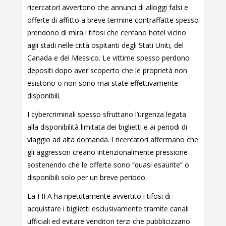
ricercatori avvertono che annunci di alloggi falsi e
offerte di affitto a breve termine contraffatte spesso
prendono di mira i tifosi che cercano hotel vicino
agli stadi nelle città ospitanti degli Stati Uniti, del
Canada e del Messico. Le vittime spesso perdono
depositi dopo aver scoperto che le proprietà non
esistono o non sono mai state effettivamente
disponibili.
I cybercriminali spesso sfruttano l’urgenza legata
alla disponibilità limitata dei biglietti e ai periodi di
viaggio ad alta domanda. I ricercatori affermano che
gli aggressori creano intenzionalmente pressione
sostenendo che le offerte sono “quasi esaurite” o
disponibili solo per un breve periodo.
La FIFA ha ripetutamente avvertito i tifosi di
acquistare i biglietti esclusivamente tramite canali
ufficiali ed evitare venditori terzi che pubblicizzano