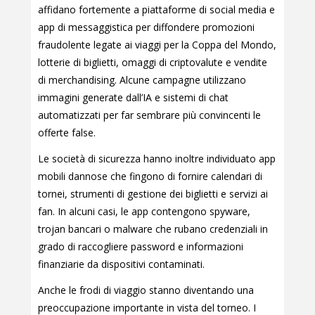
affidano fortemente a piattaforme di social media e
app di messaggistica per diffondere promozioni
fraudolente legate ai viaggi per la Coppa del Mondo,
lotterie di biglietti, omaggi di criptovalute e vendite
di merchandising. Alcune campagne utilizzano
immagini generate dall’IA e sistemi di chat
automatizzati per far sembrare più convincenti le
offerte false.
Le società di sicurezza hanno inoltre individuato app
mobili dannose che fingono di fornire calendari di
tornei, strumenti di gestione dei biglietti e servizi ai
fan. In alcuni casi, le app contengono spyware,
trojan bancari o malware che rubano credenziali in
grado di raccogliere password e informazioni
finanziarie da dispositivi contaminati.
Anche le frodi di viaggio stanno diventando una
preoccupazione importante in vista del torneo. I