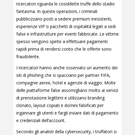
ricercatori riguarda le cosiddette truffe dello stadio
fantasma. In queste operazioni, i criminali
pubblicizzano posti a sedere premium inesistenti,
esperienze VIP o pacchetti di ospitalità legati a sedi
false e infrastrutture per eventi fabbricate. Le vittime
spesso vengono spinte a effettuare pagamenti
rapidi prima di rendersi conto che le offerte sono
fraudolente.
I ricercatori hanno anche osservato un aumento dei
siti di phishing che si spacciano per partner FIFA,
compagnie aeree, hotel e agenzie di viaggio. Molte
delle piattaforme false assomigliano molto ai servizi
di prenotazione legittimi e utilizzano branding
clonato, layout copiati e domini falsificati per
ingannare gli utenti e fargli inviare dati di pagamento
e credenziali dell’account.
Secondo gli analisti della cybersecurity, i truffatori si