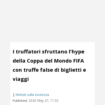
I truffatori sfruttano l’hype
della Coppa del Mondo FIFA
con truffe false di biglietti e
viaggi
|
Notizie sulla sicurezza
2026 May 27, 11:32
Published: