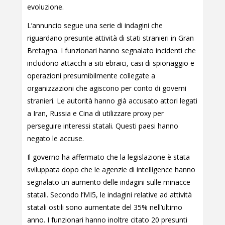
evoluzione.
L’annuncio segue una serie di indagini che
riguardano presunte attività di stati stranieri in Gran
Bretagna. I funzionari hanno segnalato incidenti che
includono attacchi a siti ebraici, casi di spionaggio e
operazioni presumibilmente collegate a
organizzazioni che agiscono per conto di governi
stranieri. Le autorità hanno già accusato attori legati
a Iran, Russia e Cina di utilizzare proxy per
perseguire interessi statali. Questi paesi hanno
negato le accuse.
Il governo ha affermato che la legislazione è stata
sviluppata dopo che le agenzie di intelligence hanno
segnalato un aumento delle indagini sulle minacce
statali. Secondo l’MI5, le indagini relative ad attività
statali ostili sono aumentate del 35% nell’ultimo
anno. I funzionari hanno inoltre citato 20 presunti