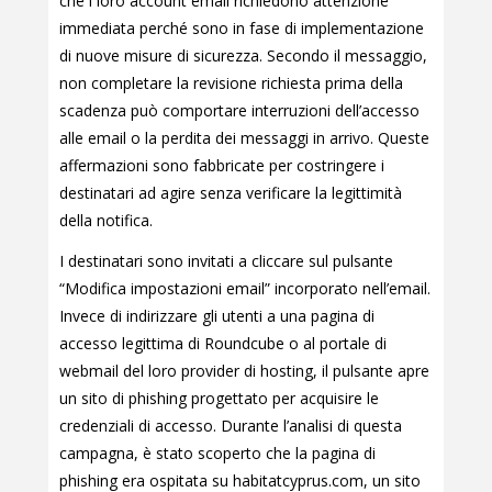
che i loro account email richiedono attenzione
immediata perché sono in fase di implementazione
di nuove misure di sicurezza. Secondo il messaggio,
non completare la revisione richiesta prima della
scadenza può comportare interruzioni dell’accesso
alle email o la perdita dei messaggi in arrivo. Queste
affermazioni sono fabbricate per costringere i
destinatari ad agire senza verificare la legittimità
della notifica.
I destinatari sono invitati a cliccare sul pulsante
“Modifica impostazioni email” incorporato nell’email.
Invece di indirizzare gli utenti a una pagina di
accesso legittima di Roundcube o al portale di
webmail del loro provider di hosting, il pulsante apre
un sito di phishing progettato per acquisire le
credenziali di accesso. Durante l’analisi di questa
campagna, è stato scoperto che la pagina di
phishing era ospitata su habitatcyprus.com, un sito