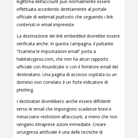
legittima dell’account può normalmente essere
effettuata accedendo direttamente al portale
ufficiale di webmail piuttosto che seguendo i link
contenuti in email impreviste.
La destinazione dei link embedded dovrebbe essere
verificata anche. In questa campagna, il pulsante
“Esamina le impostazioni email” porta a
habitatcyprus.com, che non ha alcun rapporto
ufficiale con Roundcube o con il fornitore email del
destinatario. Una pagina di accesso ospitata su un
dominio non correlato è un forte indicatore di
phishing.
I destinatari dovrebbero anche essere diffidenti
verso le email che impongono scadenze brevi e
minacciano restrizioni all’account, a meno che non
vengano intraprese azioni immediate. Creare
un’urgenza artificiale è una delle tecniche di