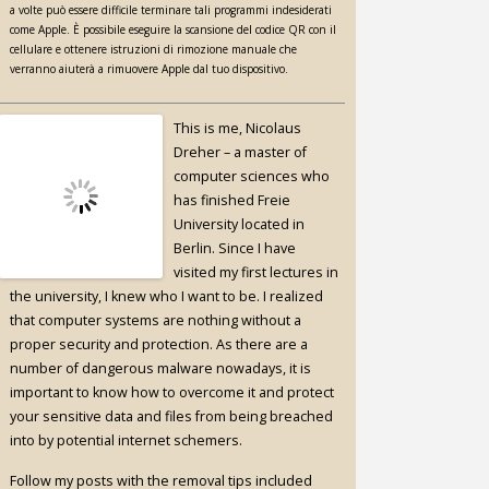
a volte può essere difficile terminare tali programmi indesiderati
come Apple. È possibile eseguire la scansione del codice QR con il
cellulare e ottenere istruzioni di rimozione manuale che
verranno aiuterà a rimuovere Apple dal tuo dispositivo.
This is me, Nicolaus
Dreher – a master of
computer sciences who
has finished Freie
University located in
Berlin. Since I have
visited my first lectures in
the university, I knew who I want to be. I realized
that computer systems are nothing without a
proper security and protection. As there are a
number of dangerous malware nowadays, it is
important to know how to overcome it and protect
your sensitive data and files from being breached
into by potential internet schemers.
Follow my posts with the removal tips included