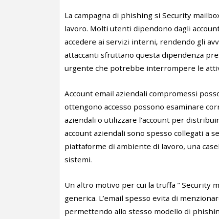
La campagna di phishing si Security mailbox
lavoro. Molti utenti dipendono dagli account
accedere ai servizi interni, rendendo gli avvi
attaccanti sfruttano questa dipendenza pr
urgente che potrebbe interrompere le attivi
Account email aziendali compromessi possono
ottengono accesso possono esaminare corri
aziendali o utilizzare l’account per distribu
account aziendali sono spesso collegati a serv
piattaforme di ambiente di lavoro, una ca
sistemi.
Un altro motivo per cui la truffa ” Security m
generica. L’email spesso evita di menzionar
permettendo allo stesso modello di phishing