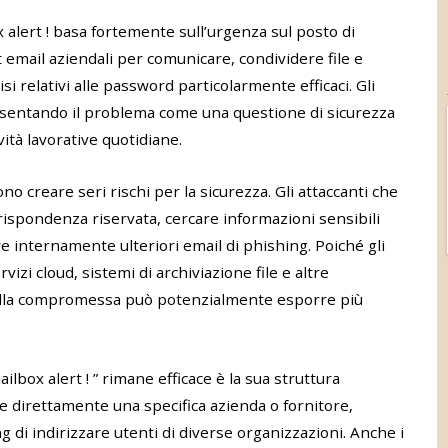
 alert ! basa fortemente sull’urgenza sul posto di
 email aziendali per comunicare, condividere file e
si relativi alle password particolarmente efficaci. Gli
esentando il problema come una questione di sicurezza
tà lavorative quotidiane.
 creare seri rischi per la sicurezza. Gli attaccanti che
spondenza riservata, cercare informazioni sensibili
ire internamente ulteriori email di phishing. Poiché gli
izi cloud, sistemi di archiviazione file e altre
sella compromessa può potenzialmente esporre più
ailbox alert ! ” rimane efficace è la sua struttura
e direttamente una specifica azienda o fornitore,
 di indirizzare utenti di diverse organizzazioni. Anche i