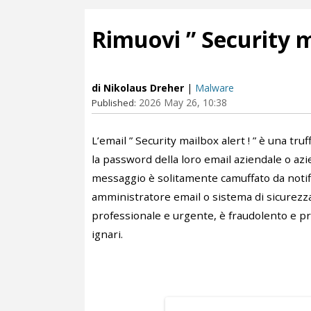
Rimuovi ” Security ma
di Nikolaus Dreher
|
Malware
2026 May 26, 10:38
Published:
L’email ” Security mailbox alert ! ” è una tru
la password della loro email aziendale o azi
messaggio è solitamente camuffato da notifi
amministratore email o sistema di sicurezza
professionale e urgente, è fraudolento e pr
ignari.