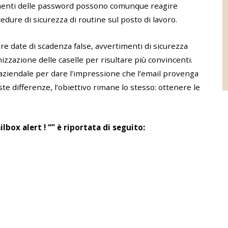
amenti delle password possono comunque reagire
dure di sicurezza di routine sul posto di lavoro.
re date di scadenza false, avvertimenti di sicurezza
izzazione delle caselle per risultare più convincenti.
e aziendale per dare l’impressione che l’email provenga
e differenze, l’obiettivo rimane lo stesso: ottenere le
box alert ! “” è riportata di seguito: