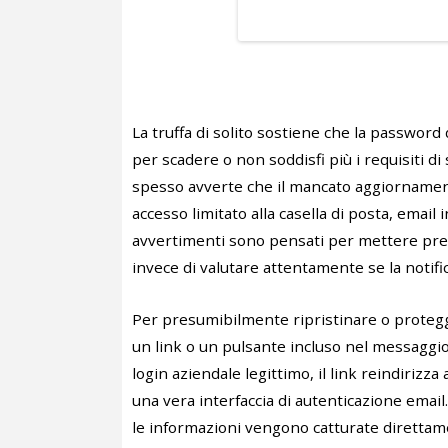
La truffa di solito sostiene che la password d
per scadere o non soddisfi più i requisiti di 
spesso avverte che il mancato aggiorname
accesso limitato alla casella di posta, email
avvertimenti sono pensati per mettere pre
invece di valutare attentamente se la notific
Per presumibilmente ripristinare o proteggere
un link o un pulsante incluso nel messaggio. 
login aziendale legittimo, il link reindirizz
una vera interfaccia di autenticazione email.
le informazioni vengono catturate direttame