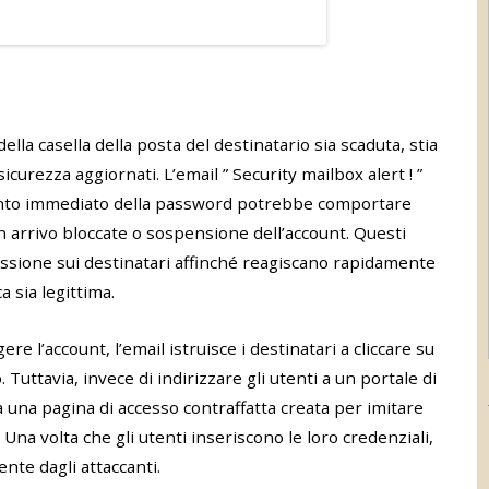
ella casella della posta del destinatario sia scaduta, stia
sicurezza aggiornati. L’email ” Security mailbox alert ! ”
nto immediato della password potrebbe comportare
 in arrivo bloccate o sospensione dell’account. Questi
ssione sui destinatari affinché reagiscano rapidamente
a sia legittima.
 l’account, l’email istruisce i destinatari a cliccare su
Tuttavia, invece di indirizzare gli utenti a un portale di
a a una pagina di accesso contraffatta creata per imitare
 Una volta che gli utenti inseriscono le loro credenziali,
nte dagli attaccanti.